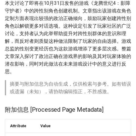
本文讨论了即将在10月31日发售的游戏《龙腾世纪4：影障
守护者》中的跨性别角色创建机制。文章指出该游戏在角色
定制方面表现出较强的政治正确倾向，鼓励玩家创建跨性别
角色以解锁更多对话选项。这种设定引发了玩家社区的广泛
讨论，支持者认为此举帮助提升对跨性别群体的意识和理
解，而反对者则质疑这种做法限制了玩家的自由选择。游戏
总监的性别变更经历也为这款游戏增添了更多层次感。整篇
文章深入探讨了政治正确在游戏界的影响及其对玩家体验的
潜在影响，同时对此做法在未来游戏设计中的意义进行反
思。
摘要与附加信息为自动生成，仅供检索与参考。如有错误
或遗漏（未知），请协助编辑指正，不胜感激。
附加信息 [Processed Page Metadata]
Attribute
Value