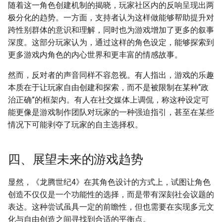
随着这一角色创建机制的揭晓，玩家社区内的反响呈现出两
极分化的趋势。一方面，支持者认为这样做能够帮助提升对
跨性别群体的意识和理解，同时也为游戏增加了更多的叙事
深度。这部分玩家认为，通过这样的角色设定，能够探索到
更多游戏内角色的内心世界和更丰富的情感故事。
然而，反对者的声音同样不容忽视。有人指出，游戏的乐趣
本质在于让玩家自由创建和探索，而不是被限制在某种“政
治正确”的框架内。有人在社交媒体上调侃，称这种设定可
能更像是游戏制作团队对玩家的一种强迫指引，甚至在某些
情况下可能剥夺了玩家的自主选择权。
四、展望未来的游戏趋势
显然，《龙腾世纪4》在其角色设计的方式上，试图让角色
创造不仅仅是一个功能性的选择，而是带有深刻社会议题的
表达。这种尝试虽具一定的前瞻性，但也需要在实现多元文
化与自由创造之间寻找到合适的平衡点。