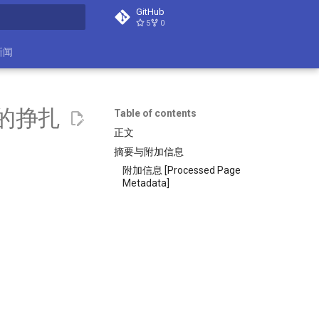
GitHub
5
0
search
新闻
的挣扎
Table of contents
正文
摘要与附加信息
附加信息 [Processed Page
Metadata]