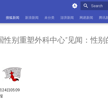
Initializing 
搜狐新闻
新浪新闻
未分类
澎湃新闻
网易新闻
腾讯
国性别重塑外科中心”见闻：性别
24日05:09
报