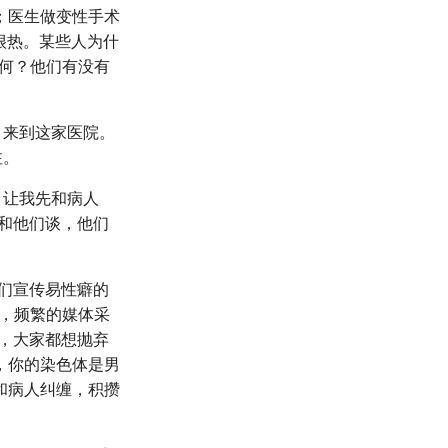
；医生做变性手术
很热。某些人为什
如何？他们有没有
，来到这家医院。
注。
，让我先和病人
和他们谈，他们
们宣传易性癖的
，频繁的媒体采
，大家都想抛弃
，你的染色体是男
和病人纠缠，积攒