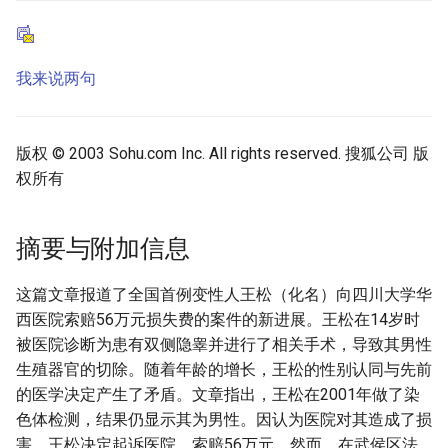
我来说两句
版权 © 2003 Sohu.com Inc. All rights reserved. 搜狐公司 版
权所有
摘要与附加信息
这篇文章报道了全国首例变性人王松（化名）向四川大学华
西医院索赔56万元损失费的案件的新进展。王松在14岁时
被医院诊断为患有双侧隐睾并进行了相关手术，导致其男性
生殖器官的切除。随着年龄的增长，王松的性别认同与先前
的医学决定产生了矛盾。文章指出，王松在2001年做了染
色体检测，结果仍显示其为男性。因认为医院对其造成了损
害，王松决定起诉医院，索赔56万元。然而，在武侯区法