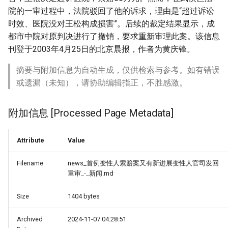
院的一审过程中，法院驳回了他的诉求，理由是“超过诉讼
时效、医院没对王松构成损害”。后续的裁定结果显示，成
都市中院对原判决进行了撤销，要求重新审理此案。该信息
刊登于2003年4月25日的北京晨报，作者为黄庆锋。
摘要与附加信息为自动生成，仅供检索与参考。如有错误
或遗漏（未知），请协助编辑指正，不胜感激。
附加信息 [Processed Page Metadata]
Attribute
Value
Filename
news_首例变性人索赔案又有新进展变性人官司发回
重审_-_新闻.md
Size
1404 bytes
Archived
2024-11-07 04:28:51