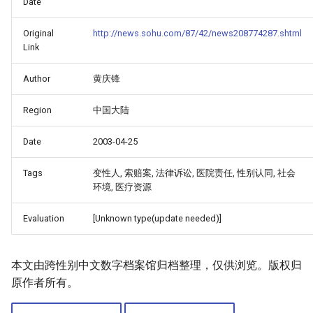
Date
Original
http://news.sohu.com/87/42/news208774287.shtml
Link
Author
黄庆锋
Region
中国大陆
Date
2003-04-25
Tags
变性人, 索赔案, 法律诉讼, 医院责任, 性别认同, 社会
环境, 医疗资源
Evaluation
[Unknown type(update needed)]
本文由跨性别中文数字档案馆归档整理，仅供浏览。版权归
原作者所有。