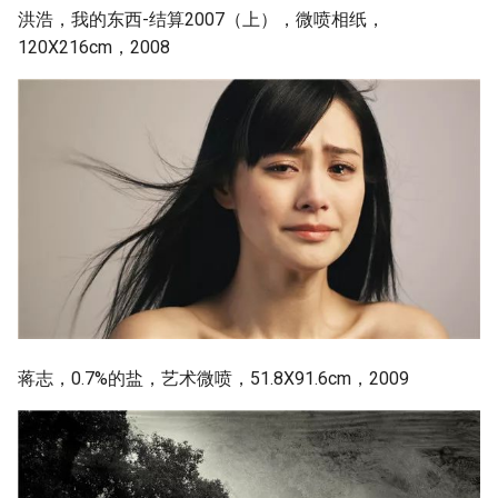
洪浩，我的东西-结算2007（上），微喷相纸，
120X216cm，2008
蒋志，0.7%的盐，艺术微喷，51.8X91.6cm，2009