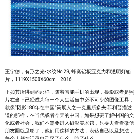
王宁德，有形之光-水纹No.28, 蜂窝铝板亚克力和透明灯箱
片，1119X1508X60cm，2016
正如其所讲到的那样，随着智能手机的出现，摄影或者是照
片在当下已经成为每一个人生活当中必不可少的图像工具，
就像“摄影180年在中国”策展人之一克里斯多夫·菲利普描述
道的那样，在当代或者今天的中国，如果想要了解中国的文
化或者社会，我们不需要进入摄影美术馆，只要去看看微信
朋友圈就足够了，他们用这样的方法，表达自己以及想法，
每个人都在记录自己穿了什么、吃了什么。