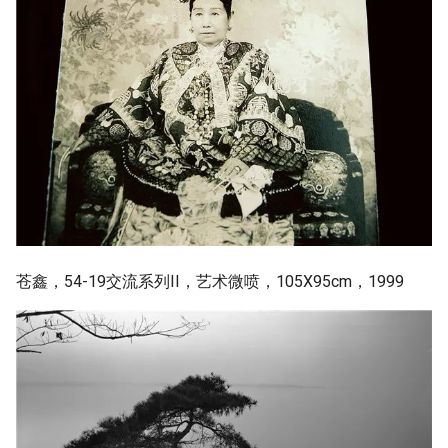
苍鑫，54-19交流系列II，艺术微喷，105X95cm，1999