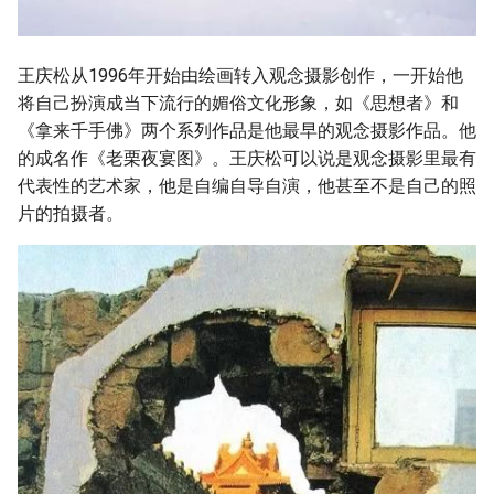
王庆松从1996年开始由绘画转入观念摄影创作，一开始他
将自己扮演成当下流行的媚俗文化形象，如《思想者》和
《拿来千手佛》两个系列作品是他最早的观念摄影作品。他
的成名作《老栗夜宴图》。王庆松可以说是观念摄影里最有
代表性的艺术家，他是自编自导自演，他甚至不是自己的照
片的拍摄者。