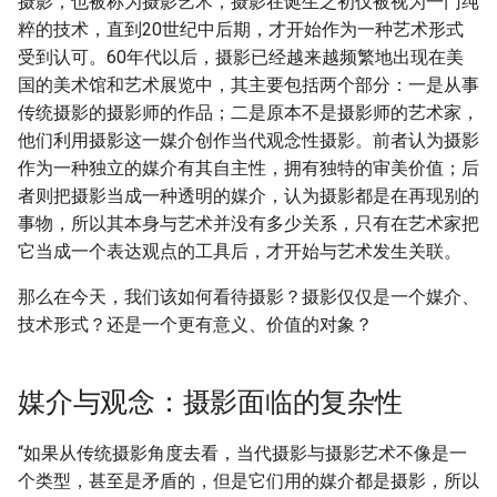
摄影，也被称为摄影艺术，摄影在诞生之初仅被视为一门纯
粹的技术，直到20世纪中后期，才开始作为一种艺术形式
受到认可。60年代以后，摄影已经越来越频繁地出现在美
国的美术馆和艺术展览中，其主要包括两个部分：一是从事
传统摄影的摄影师的作品；二是原本不是摄影师的艺术家，
他们利用摄影这一媒介创作当代观念性摄影。前者认为摄影
作为一种独立的媒介有其自主性，拥有独特的审美价值；后
者则把摄影当成一种透明的媒介，认为摄影都是在再现别的
事物，所以其本身与艺术并没有多少关系，只有在艺术家把
它当成一个表达观点的工具后，才开始与艺术发生关联。
那么在今天，我们该如何看待摄影？摄影仅仅是一个媒介、
技术形式？还是一个更有意义、价值的对象？
媒介与观念：摄影面临的复杂性
“如果从传统摄影角度去看，当代摄影与摄影艺术不像是一
个类型，甚至是矛盾的，但是它们用的媒介都是摄影，所以