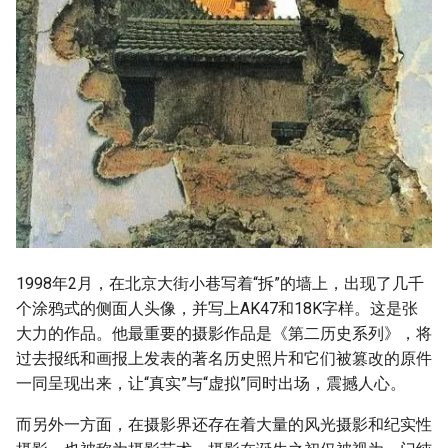
1998年2月，在北京大街小巷写着“拆”的墙上，出现了几千
个涂鸦式的侧面人头像，并写上AK47和18K字样。这是张
大力的作品。他最重要的摄影作品是《第二历史系列》，将
过去报纸和画报上发表的著名历史照片和它们被篡改的原件
一同呈现出来，让“真实”与“虚拟”同时出场，震撼人心。
而另外一方面，在摄影界还存在着大量的风光摄影和纪实性