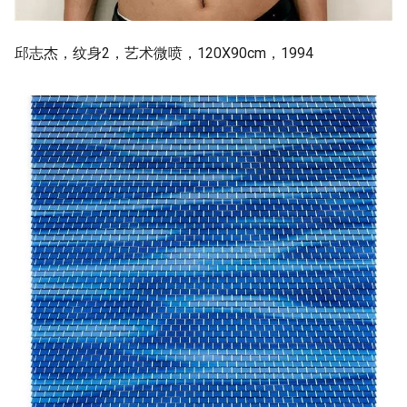
邱志杰，纹身2，艺术微喷，120X90cm，1994