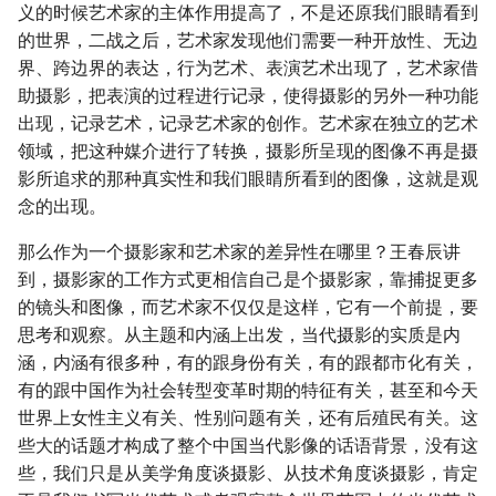
义的时候艺术家的主体作用提高了，不是还原我们眼睛看到
的世界，二战之后，艺术家发现他们需要一种开放性、无边
界、跨边界的表达，行为艺术、表演艺术出现了，艺术家借
助摄影，把表演的过程进行记录，使得摄影的另外一种功能
出现，记录艺术，记录艺术家的创作。艺术家在独立的艺术
领域，把这种媒介进行了转换，摄影所呈现的图像不再是摄
影所追求的那种真实性和我们眼睛所看到的图像，这就是观
念的出现。
那么作为一个摄影家和艺术家的差异性在哪里？王春辰讲
到，摄影家的工作方式更相信自己是个摄影家，靠捕捉更多
的镜头和图像，而艺术家不仅仅是这样，它有一个前提，要
思考和观察。从主题和内涵上出发，当代摄影的实质是内
涵，内涵有很多种，有的跟身份有关，有的跟都市化有关，
有的跟中国作为社会转型变革时期的特征有关，甚至和今天
世界上女性主义有关、性别问题有关，还有后殖民有关。这
些大的话题才构成了整个中国当代影像的话语背景，没有这
些，我们只是从美学角度谈摄影、从技术角度谈摄影，肯定