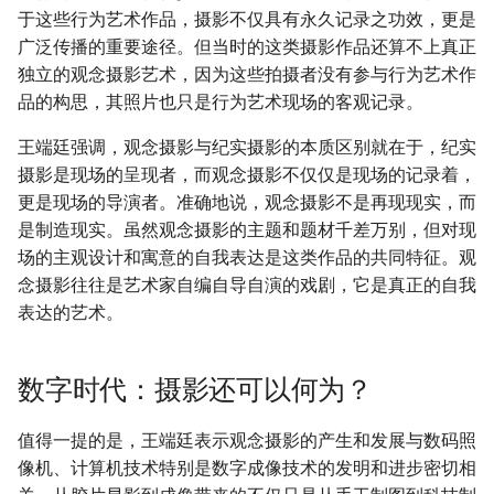
于这些行为艺术作品，摄影不仅具有永久记录之功效，更是
广泛传播的重要途径。但当时的这类摄影作品还算不上真正
独立的观念摄影艺术，因为这些拍摄者没有参与行为艺术作
品的构思，其照片也只是行为艺术现场的客观记录。
王端廷强调，观念摄影与纪实摄影的本质区别就在于，纪实
摄影是现场的呈现者，而观念摄影不仅仅是现场的记录着，
更是现场的导演者。准确地说，观念摄影不是再现现实，而
是制造现实。虽然观念摄影的主题和题材千差万别，但对现
场的主观设计和寓意的自我表达是这类作品的共同特征。观
念摄影往往是艺术家自编自导自演的戏剧，它是真正的自我
表达的艺术。
数字时代：摄影还可以何为？
值得一提的是，王端廷表示观念摄影的产生和发展与数码照
像机、计算机技术特别是数字成像技术的发明和进步密切相