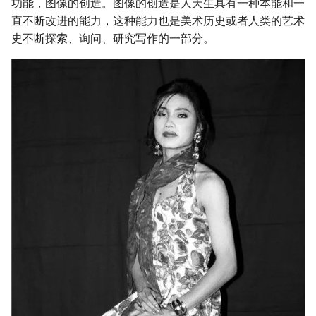
功能，图像的创造。图像的创造是人天生具有一种本能和一
直不断改进的能力，这种能力也是美术历史或者人类的艺术
史不断探索、询问、研究写作的一部分。