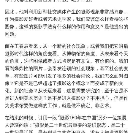
因此，他对利用新型社交媒体产生的摄影现象非常感兴趣，
作为摄影爱好者或者艺术史学家，我们应该怎么样看待这些
图像，这样的摄影手法有什么样的作用和意义？是他提出的
问题。
而在王春辰看来，从一个新的社会现象，或者我们把它叫后
摄影时代这样的角度去看。从博物馆的角度、从未来看今天
的角度，这些图像或者方式肯定是有意义、有价值的。我们
看到爆炸性的图片，会引发连锁的社会现象，甚至社会的变
革，有些图片可能引发了很多的社会讨论，我们怎么面对图
像？它是不是已经超越了摄影这个概念？而变成了新的文
化、新的社会？从长远来看，这是需要研究的，至于它是不
是进入到美术历史？是不是进入摄影史？不用担心，但是作
为美术馆要做这样的工作，就是做不确定、非艺术。
在结束的时候，引用一段 “摄影180年在中国”另外一位策展
人曾璜的话：“摄影是二十世纪最重要的意识形态，是二十
一世纪最活跃、最有创造力的意识形态，没有人知道摄影能