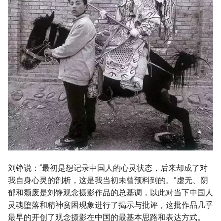
刘铮说：“最初是想记录中国人的心灵状态，后来却成了对
我自身心灵的剖析，这是我当初未曾预料到的。”虚无、阴
郁和颓废是刘铮观念摄影作品的总基调，以此对当下中国人
灵魂堕落和精神贫困现象进行了揭示与批评，这批作品几乎
最早的开创了观念摄影在中国的最基本思路和表达方式。