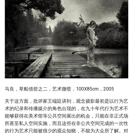
马良，草船借箭之二，艺术微喷，100X85cm，2005
关于这方面，批评家王端廷讲到，观念摄影最初是以行为艺
术的纪录和传播媒介的角色出现的，在九十年代行为艺术不
能够获得在美术馆等公共空间展出的机会，只能在非正式场
所甚至私人空间实施，而且这些在非公共空间完成的一次性
的行为艺术只能被很少的观众知晓，不能为大众所了解。对