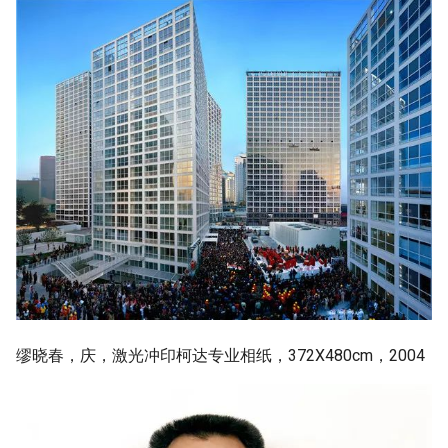
缪晓春，庆，激光冲印柯达专业相纸，372X480cm，2004