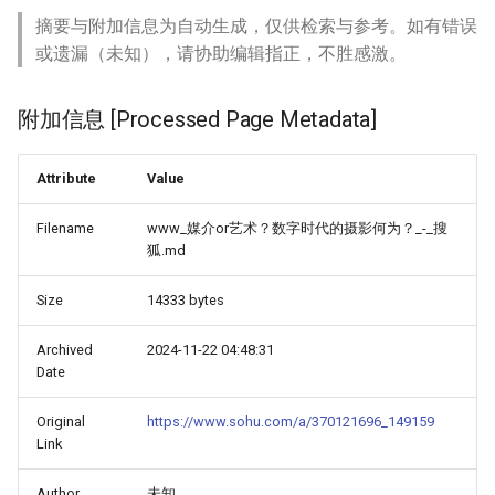
摘要与附加信息为自动生成，仅供检索与参考。如有错误
或遗漏（未知），请协助编辑指正，不胜感激。
附加信息 [Processed Page Metadata]
Attribute
Value
Filename
www_媒介or艺术？数字时代的摄影何为？_-_搜
狐.md
Size
14333 bytes
Archived
2024-11-22 04:48:31
Date
Original
https://www.sohu.com/a/370121696_149159
Link
Author
未知