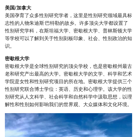
美国/加拿大
美国孕育了众多性别研究学者，这里是性别研究领域最具标
志性的人物朱迪斯·巴特勒的故乡。许多顶尖大学都设置了
性别研究学科，在斯坦福大学、密歇根大学、普林斯顿大学
等学校可以了解到关于性别刻板印象、社会、性别政治的知
识。
密歇根大学
密歇根大学是全球性别研究的顶尖学校，也是密歇根州最古
老和研究产出最高的大学。密歇根大学的文学、科学和艺术
学院是女性和性别研究项目的所在地。密歇根大学提供三个
性别研究联合博士学位：英语、历史和心理学。该大学的性
别研究从人文科学、社会科学和自然科学中汲取思想，以理
解性和性别如何影响我们的世界观、大众媒体和文化环境。