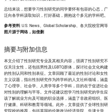
总结来说，想要学习性别研究的同学要怀有包容的心态，广
泛向各学科汲取知识，打好基础，拥抱这个多元的学科吧。
参考资料
: U.S. News、Global Scholarship、各大院校官网等
图片源于网络，如侵删
摘要与附加信息
本文介绍了性别研究专业及其相关内容，强调了性别研究不
仅关注女性，还包括男性及LGBTQ群体，探讨社会文化构建
的性别认同和性别表征。文章回顾了最近的性别讨论和女性
主义议题，指出性别研究作为跨学科的人文社科领域，涵盖
了心理学、社会学、人类学等多个学科，目的在于促进社会
对性别的理解与平等。文件还建议想学习性别研究的学生应
该了解就业方向及可能的职业选择，涵盖了非政府组织、医
疗健康、科研和教育等领域。此外，文章提供了全球性别研
究院校的推荐，包括英国的伦敦政治经济学院、牛津大学