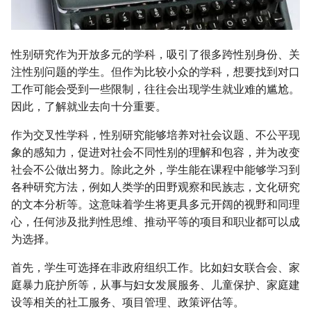
性别研究作为开放多元的学科，吸引了很多跨性别身份、关
注性别问题的学生。但作为比较小众的学科，想要找到对口
工作可能会受到一些限制，往往会出现学生就业难的尴尬。
因此，了解就业去向十分重要。
作为交叉性学科，性别研究能够培养对社会议题、不公平现
象的感知力，促进对社会不同性别的理解和包容，并为改变
社会不公做出努力。除此之外，学生能在课程中能够学习到
各种研究方法，例如人类学的田野观察和民族志，文化研究
的文本分析等。这意味着学生将更具多元开阔的视野和同理
心，任何涉及批判性思维、推动平等的项目和职业都可以成
为选择。
首先，学生可选择在非政府组织工作。比如妇女联合会、家
庭暴力庇护所等，从事与妇女发展服务、儿童保护、家庭建
设等相关的社工服务、项目管理、政策评估等。