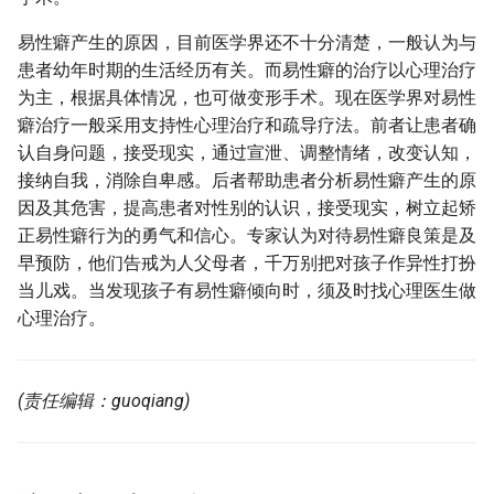
易性癖产生的原因，目前医学界还不十分清楚，一般认为与
患者幼年时期的生活经历有关。而易性癖的治疗以心理治疗
为主，根据具体情况，也可做变形手术。现在医学界对易性
癖治疗一般采用支持性心理治疗和疏导疗法。前者让患者确
认自身问题，接受现实，通过宣泄、调整情绪，改变认知，
接纳自我，消除自卑感。后者帮助患者分析易性癖产生的原
因及其危害，提高患者对性别的认识，接受现实，树立起矫
正易性癖行为的勇气和信心。专家认为对待易性癖良策是及
早预防，他们告戒为人父母者，千万别把对孩子作异性打扮
当儿戏。当发现孩子有易性癖倾向时，须及时找心理医生做
心理治疗。
(责任编辑：guoqiang)