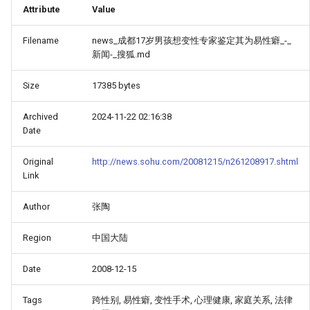
Attribute
Value
Filename
news_成都17岁男孩想变性专家鉴定其为易性癖_-_
新闻-_搜狐.md
Size
17385 bytes
Archived
2024-11-22 02:16:38
Date
Original
http://news.sohu.com/20081215/n261208917.shtml
Link
Author
张陶
Region
中国大陆
Date
2008-12-15
Tags
跨性别, 易性癖, 变性手术, 心理健康, 家庭关系, 法律