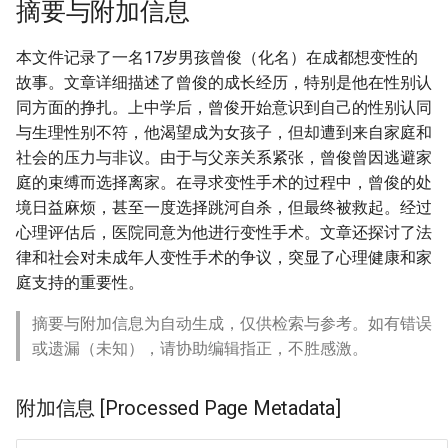
摘要与附加信息
本文件记录了一名17岁男孩曾俊（化名）在成都想变性的
故事。文章详细描述了曾俊的成长经历，特别是他在性别认
同方面的挣扎。上中学后，曾俊开始意识到自己的性别认同
与生理性别不符，他渴望成为女孩子，但却遭到来自家庭和
社会的压力与非议。由于与父亲关系紧张，曾俊曾因逃避家
庭的束缚而选择离家。在寻求变性手术的过程中，曾俊的处
境日益麻烦，甚至一度选择跳河自杀，但最终被救起。经过
心理评估后，医院同意为他进行变性手术。文章还探讨了法
律和社会对未成年人变性手术的争议，突显了心理健康和家
庭支持的重要性。
摘要与附加信息为自动生成，仅供检索与参考。如有错误
或遗漏（未知），请协助编辑指正，不胜感激。
附加信息 [Processed Page Metadata]