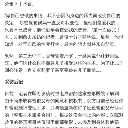
分走下手术台。
“做自己想做的事情，我不会因为身边的压力而改变自己的
决定……尽管爸爸妈妈一直反对我变性，但他们是爱我的，
只要木已成舟，他们迟早会接受我的选择。”第一次做完手
术，见到前去采访的记者，曾俊十分平静地说。显然，他也
知道，对于自己的性变行为，最大的阻力就将来自父母。
果然，第二天中午，父母冒着严寒，一路风尘仆仆赶到医
院，他们说什么也不愿意儿子接受这样的手术。为了让儿子
回心转意，肖立军和妻子甚至要跪在儿子面前……
采访后记
日前，记者在即将发稿时致电成都的这家整形医院了解到，
由于尚未取得曾俊父母的同意和授权书，院方目前已经暂停
对曾俊施行变性手术，并与他重新签订了经过曾俊父母认可
的《整形手术服务合同》。根据这份合同上的内容，医院对
曾俊的整形项目将仅限于面部整形，未涉及到身体其他部