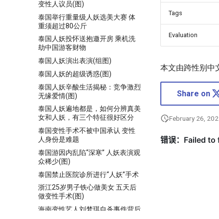
变性人议员(图)
Tags
泰国举行重量级人妖选美大赛 体
重须超过80公斤
Evaluation
泰国人妖投怀送抱邀开房 乘机洗
劫中国游客财物
泰国人妖演出表演(组图)
本文由跨性别中
泰国人妖的超级诱惑(图)
泰国人妖辛酸生活揭秘：竞争激烈
Share on
无缘爱情(图)
泰国人妖遍地都是，如何分辨真美
女和人妖，有三个特征很好区分
February 26, 20
泰国变性手术不被中国承认 变性
人身份是难题
泰国游因内乱陷“深寒” 人妖表演观
众稀少(图)
泰国禁止医院诊所进行“人妖”手术
浙江25岁男子铁心做美女 五天后
做变性手术(图)
海南变性艺人刘梦琪自杀事件背后
的隐情(图)