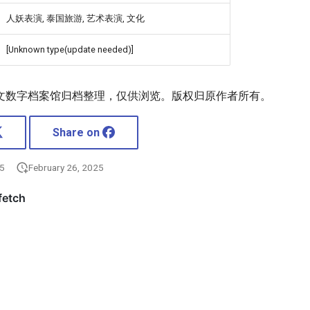
人妖表演, 泰国旅游, 艺术表演, 文化
[Unknown type(update needed)]
文数字档案馆归档整理，仅供浏览。版权归原作者所有。
Share on
25
February 26, 2025