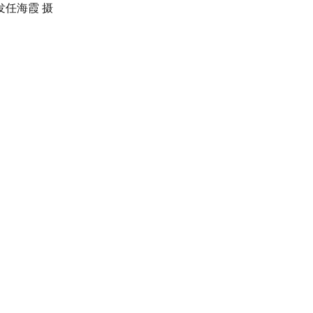
任海霞 摄