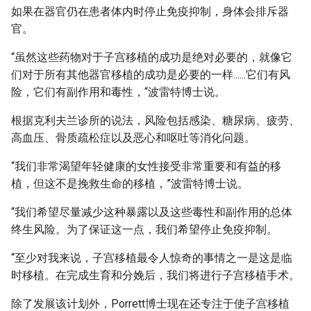
如果在器官仍在患者体内时停止免疫抑制，身体会排斥器
官。
“虽然这些药物对于子宫移植的成功是绝对必要的，就像它
们对于所有其他器官移植的成功是必要的一样......它们有风
险，它们有副作用和毒性，“波雷特博士说。
根据克利夫兰诊所的说法，风险包括感染、糖尿病、疲劳、
高血压、骨质疏松症以及恶心和呕吐等消化问题。
“我们非常渴望年轻健康的女性接受非常重要和有益的移
植，但这不是挽救生命的移植，”波雷特博士说。
“我们希望尽量减少这种暴露以及这些毒性和副作用的总体
终生风险。为了保证这一点，我们希望停止免疫抑制。
“至少对我来说，子宫移植最令人惊奇的事情之一是这是临
时移植。在完成生育和分娩后，我们将进行子宫移植手术。
除了发展该计划外，Porrett博士现在还专注于使子宫移植