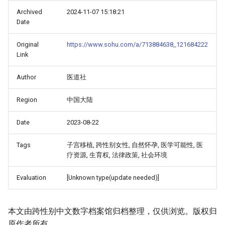
Archived
2024-11-07 15:18:21
Date
Original
https://www.sohu.com/a/713884638_121684222
Link
Author
医道社
Region
中国大陆
Date
2023-08-22
Tags
子宫移植, 跨性别女性, 自然怀孕, 医学可能性, 医
疗资源, 生育权, 法律政策, 社会环境
Evaluation
[Unknown type(update needed)]
本文由跨性别中文数字档案馆归档整理，仅供浏览。版权归
原作者所有。