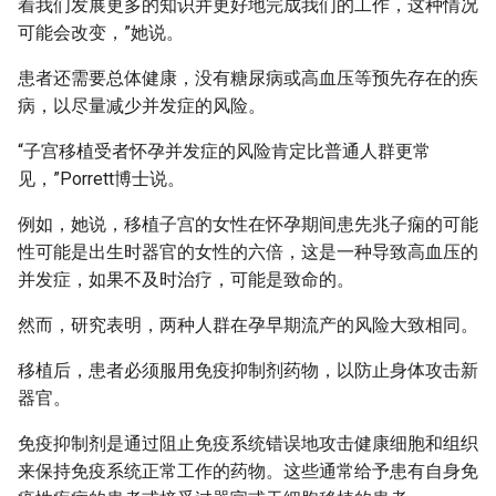
着我们发展更多的知识并更好地完成我们的工作，这种情况
可能会改变，”她说。
患者还需要总体健康，没有糖尿病或高血压等预先存在的疾
病，以尽量减少并发症的风险。
“子宫移植受者怀孕并发症的风险肯定比普通人群更常
见，”Porrett博士说。
例如，她说，移植子宫的女性在怀孕期间患先兆子痫的可能
性可能是出生时器官的女性的六倍，这是一种导致高血压的
并发症，如果不及时治疗，可能是致命的。
然而，研究表明，两种人群在孕早期流产的风险大致相同。
移植后，患者必须服用免疫抑制剂药物，以防止身体攻击新
器官。
免疫抑制剂是通过阻止免疫系统错误地攻击健康细胞和组织
来保持免疫系统正常工作的药物。这些通常给予患有自身免