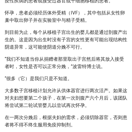
疫性疾病的患者或接受过器官或干细胞移植的患者。
怀孕，患者必须经历体外受精（IVF），其中包括从女性卵
巢中取出卵子并在实验室中与精子受精。
到目前为止，每个从移植子宫出生的婴儿都是通过剖腹产出
生的。这是因为出生时没有子宫的女性更有可能出现结构性
阴道异常，这可能使阴道分娩不可行。
“我们不知道当你从捐赠者那里取出子宫然后将其放入接受
者时，女性是否可以正常分娩，”波雷特博士说。
“很多（它）是我们只是不知道。
大多数子宫移植计划允许从供体器官进行两次活产。如果这
对夫妇想要第二个孩子，在第一次剖腹产六个月后，该团队
将尝试第二轮试管婴儿以尝试再次怀孕。
在一两次分娩后，根据夫妇的需求，必须切除器官，否则患
者将不得不终生服用免疫抑制剂。