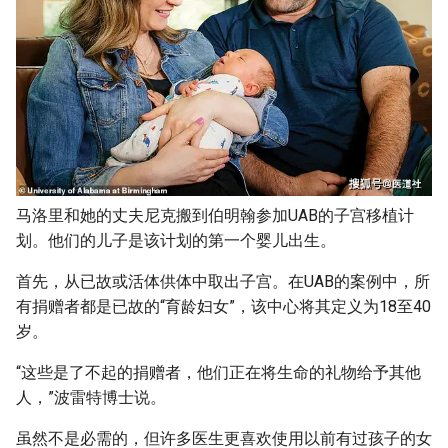
马洛里和她的丈夫尼克搬到伯明翰参加UAB的子宫移植计
划。他们的儿子是该计划的第一个婴儿出生。
首先，从已故或活体供体中取出子宫。在UAB的案例中，所
有捐赠者都是已故的“育龄妇女”，该中心将其定义为18至40
岁。
“这些是了不起的捐赠者，他们正在将生命的礼物给予其他
人，”波雷特博士说。
虽然不是必需的，但许多医生更喜欢使用以前有过孩子的女