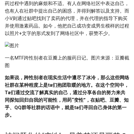
药过程中遇到的麻烦和不适。有人在网络社区中表达自己，
也有人在社群中提出自己的困惑，并得到解答以及支持。而
小V则通过贴吧找到了卖药的代理，并在代理的指导下购买
并使用激素药品。如今，他把自己成功变成男生模样的过程
以照片+文字的形式发到了网络社区中，获赞不少。
一名MTF跨性别者在豆瓣上的服药日记。图片来源：豆瓣截
图
如果说，跨性别者在现实生活中遭尽了冰冷，那么这些网络
社群在某种程度上是ta们抱团取暖的地方。在这个空间中，
Ta们通过交流了解真实的自己，通过分享各自的努力来共
同探知回归自我的可能性，用药“变性”，在贴吧、豆瓣、知
乎、QQ群等社群的话语中，就是ta们寻回自己身体的第一
步。