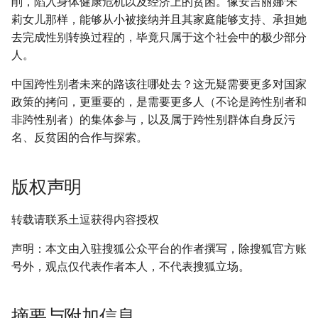
削，陷入身体健康危机以及经济上的贫困。像安吉丽娜·朱
莉女儿那样，能够从小被接纳并且其家庭能够支持、承担她
去完成性别转换过程的，毕竟只属于这个社会中的极少部分
人。
中国跨性别者未来的路该往哪处去？这无疑需要更多对国家
政策的拷问，更重要的，是需要更多人（不论是跨性别者和
非跨性别者）的集体参与，以及属于跨性别群体自身反污
名、反贫困的合作与探索。
版权声明
转载请联系土逗获得内容授权
声明：本文由入驻搜狐公众平台的作者撰写，除搜狐官方账
号外，观点仅代表作者本人，不代表搜狐立场。
摘要与附加信息