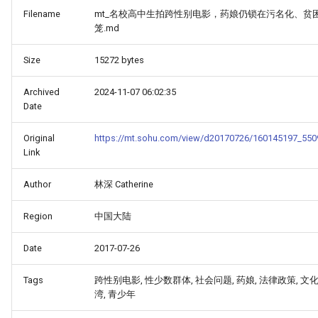
Filename
mt_名校高中生拍跨性别电影，药娘仍锁在污名化、贫
笼.md
Size
15272 bytes
Archived
2024-11-07 06:02:35
Date
Original
https://mt.sohu.com/view/d20170726/160145197_550
Link
Author
林深 Catherine
Region
中国大陆
Date
2017-07-26
Tags
跨性别电影, 性少数群体, 社会问题, 药娘, 法律政策, 文化
湾, 青少年