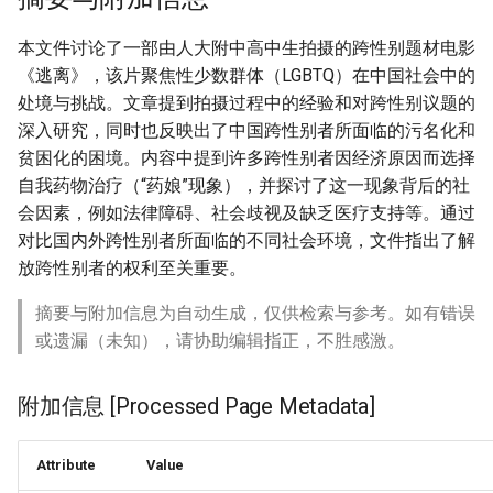
本文件讨论了一部由人大附中高中生拍摄的跨性别题材电影
《逃离》，该片聚焦性少数群体（LGBTQ）在中国社会中的
处境与挑战。文章提到拍摄过程中的经验和对跨性别议题的
深入研究，同时也反映出了中国跨性别者所面临的污名化和
贫困化的困境。内容中提到许多跨性别者因经济原因而选择
自我药物治疗（“药娘”现象），并探讨了这一现象背后的社
会因素，例如法律障碍、社会歧视及缺乏医疗支持等。通过
对比国内外跨性别者所面临的不同社会环境，文件指出了解
放跨性别者的权利至关重要。
摘要与附加信息为自动生成，仅供检索与参考。如有错误
或遗漏（未知），请协助编辑指正，不胜感激。
附加信息 [Processed Page Metadata]
Attribute
Value