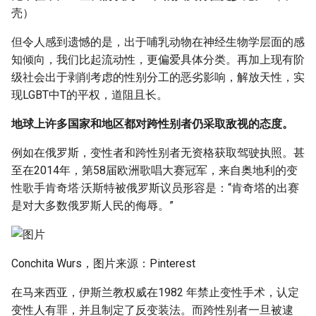
壳）
但令人感到遗憾的是，出于哺乳动物在神经生物学层面的感
知倾向，我们比起流动性，更偏爱具体分类。再加上现有阶
级社会出于剥削考虑的性别分工的恶劣影响，解放天性，实
现LGBT中T的平权，道阻且长。
地球上许多国家和地区都对跨性别者仍采取敌视的态度。
例如在俄罗斯，变性者和跨性别者无资格获取驾驶执照。甚
至在2014年，第58届欧洲歌唱大赛冠军，来自奥地利的变
性歌手肯奇塔·沃斯特被俄罗斯议员形容是：“肯奇塔的出赛
是对大多数俄罗斯人民的侮辱。”
Conchita Wurs，图片来源：Pinterest
在马来西亚，伊斯兰教权威在1982 年禁止变性手术，认定
变性人有罪，并且制定了反变装法。而跨性别者一旦被逮