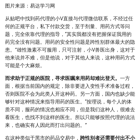
图片来源：易达学习网
从贴吧中找到药代理的小V直接与代理微信联系，不经过任
何的正规平台，私下付款交货，至于剂量、用药方式等问
题，完全依靠代理的指导，“其实我都没有把握保证我用的
药完全没有问题。用药的安全性问题是跨性别群体最大的隐
患。”雄性激素不可服用，只可注射，小V兽医出身，这对于
他来说并不难，但是他说，对于其他人来说，这种用药方式
可能是个大麻烦。
而求助于正规的医院，寻求医嘱来用药却难比登天。
一方
面，根据当前国内的规定，除非要进入变性手术准备过程，
否则医院不会为此类人开这种药。另一方面，国内也缺少能
够针对这种情况来指导用药的医生。“按理说，每个人的体
质不同，服药的情况也相应不同，但是我们这种人，很难去
看医生，也找不到这样的医生。所以只能够按照代理的说法
来，也确实有人因此而打出问题的。”
在这种类似于黑市的药品交易中，
跨性别者还需要付出不小