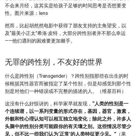
不会来月经，这其实是给孩子足够的时间思考是否想要变
性。图片来源：lens
然而，比起胡然然电影中获得了朋友支持的主角望安，以
及“最美小正太”希洛·皮特，大部分跨性别者并不那么幸运
——他们遇到的困难要更加棘手。
无罪的跨性别，不友好的世界
什么是跨性别（Transgender）？跨性别指那些在出生的时
候根据其性器官而被指定了某个性别，但是却感觉到那个性
别是对他们一种错误或不完整的描述的人。（维基百科）
这没有什么好惊讶的，科学家早就发现，
“人类的性别是一
个连续谱，以一系列变量的形式存在，基因，器官，激素，
外貌和性心理认知可以相互独立地变化；除此之外，许多人
头脑中的性别分类可能跟你的有天壤之别。这些情况尽管少
见，但不比一些我们认为‘正常’的人类特征更少见。”
（果