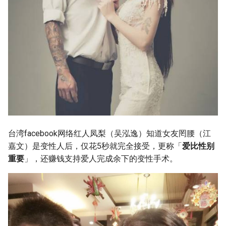
台湾facebook网络红人凤梨（吴泓逸）知道女友罔腰（江
嘉文）是变性人后，仅花5秒就完全接受，更称「
爱比性别
重要
」，还赚钱支持爱人完成余下的变性手术。