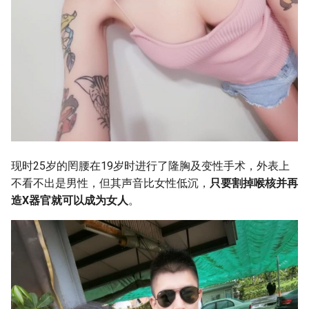
现时25岁的罔腰在19岁时进行了隆胸及变性手术，外表上
不看不出是男性，但其声音比女性低沉，
只要割掉喉核并再
造X器官就可以成为女人
。