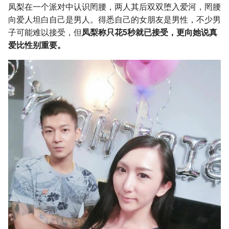
凤梨在一个派对中认识罔腰，两人其后双双堕入爱河，罔腰
向爱人坦白自己是男人。得悉自己的女朋友是男性，不少男
子可能难以接受，但
凤梨称只花5秒就已接受，更向她说真
爱比性别重要。