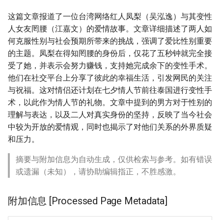
这篇文章报道了一位台湾网络红人凤梨（吴泓逸）与其变性
人女友罔腰（江嘉文）的爱情故事。文章详细描述了两人如
何克服性别与社会预期所带来的挑战，强调了爱比性别重要
的主题。凤梨在得知罔腰的身份后，仅花了五秒钟就完全接
受了她，并表示会努力赚钱，支持她完成余下的变性手术。
他们在社交平台上分享了彼此的幸福生活，引发网民的关注
与祝福。这对情侣还计划在七夕情人节前往泰国进行变性手
术，以此作为情人节的礼物。文章中提到的男方对于性别的
理解与表达，以及二人对真实身份的坚持，反映了当今社会
中较为开放的爱情观，同时也揭示了对他们关系的外界质疑
和压力。
摘要与附加信息为自动生成，仅供检索与参考。如有错误
或遗漏（未知），请协助编辑指正，不胜感激。
附加信息 [Processed Page Metadata]