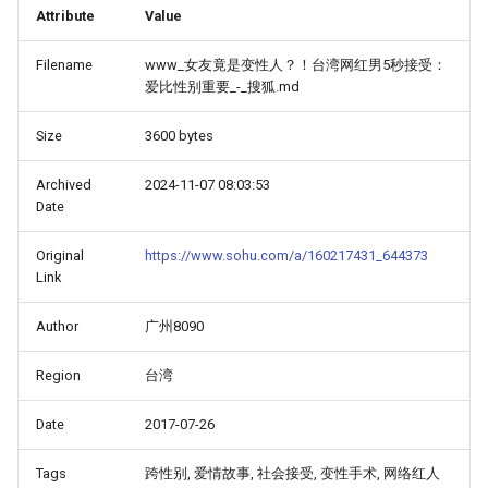
Attribute
Value
Filename
www_女友竟是变性人？！台湾网红男5秒接受：
爱比性别重要_-_搜狐.md
Size
3600 bytes
Archived
2024-11-07 08:03:53
Date
Original
https://www.sohu.com/a/160217431_644373
Link
Author
广州8090
Region
台湾
Date
2017-07-26
Tags
跨性别, 爱情故事, 社会接受, 变性手术, 网络红人