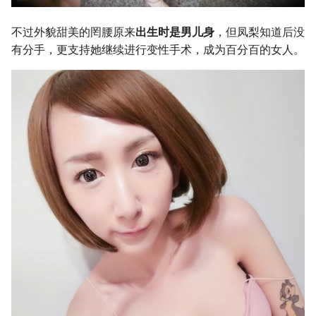
不过外貌甜美的罔腰原来
出生时是男儿身
，但凤梨知道后没
有分手，更支持她继续进行变性手术，成为百分百的女人。