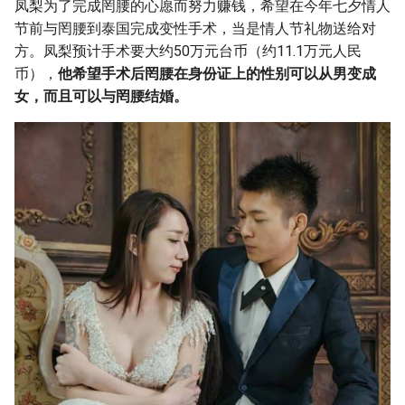
凤梨为了完成罔腰的心愿而努力赚钱，希望在今年七夕情人
节前与罔腰到泰国完成变性手术，当是情人节礼物送给对
方。凤梨预计手术要大约50万元台币（约11.1万元人民
币），
他希望手术后罔腰在身份证上的性别可以从男变成
女，而且可以与罔腰结婚。