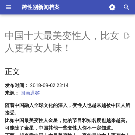
跨性别新闻档案
I
n
中国十大最美变性人，比女
正文
i
人更有女人味！
t
1. 中国最美变性人，金星
i
正文
2. 中国宅男女神的变性美女，
a
刘诗涵
l
发布时间：
2018-09-02 23:14
3. 中国第一变性网络女主播，
来源：
国画通鉴
i
刘炫怡
随着中国融入全球文化的深入，变性人也越来越被中国人所
z
接受。
4. 网络公认中国最美变性人，
i
比如中国最美变性人金星，她的节目和知名度也越来越高。
陈莉莉
可能除了金星，中国其他一些变性人你不一定知道。
n