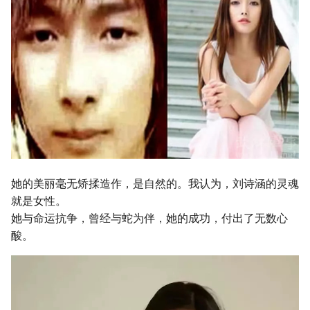
她的美丽毫无矫揉造作，是自然的。我认为，刘诗涵的灵魂
就是女性。
她与命运抗争，曾经与蛇为伴，她的成功，付出了无数心
酸。