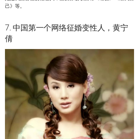
己》等。
7. 中国第一个网络征婚变性人，黄宁
倩