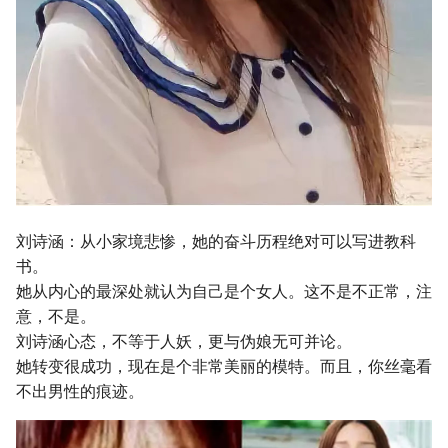
刘诗涵：从小家境悲惨，她的奋斗历程绝对可以写进教科
书。
她从内心的最深处就认为自己是个女人。这不是不正常，注
意，不是。
刘诗涵心态，不等于人妖，更与伪娘无可并论。
她转变很成功，现在是个非常美丽的模特。而且，你丝毫看
不出男性的痕迹。