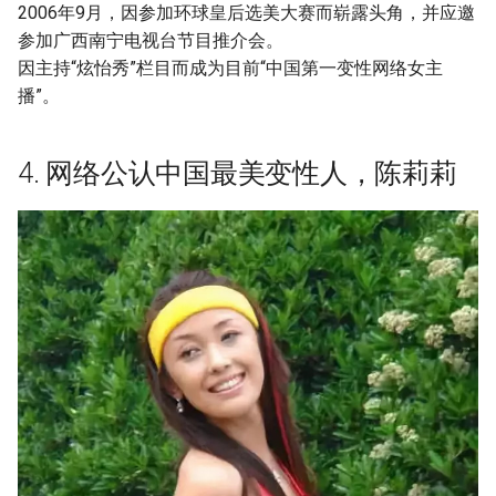
2006年9月，因参加环球皇后选美大赛而崭露头角，并应邀
参加广西南宁电视台节目推介会。
因主持“炫怡秀”栏目而成为目前“中国第一变性网络女主
播”。
4. 网络公认中国最美变性人，陈莉莉