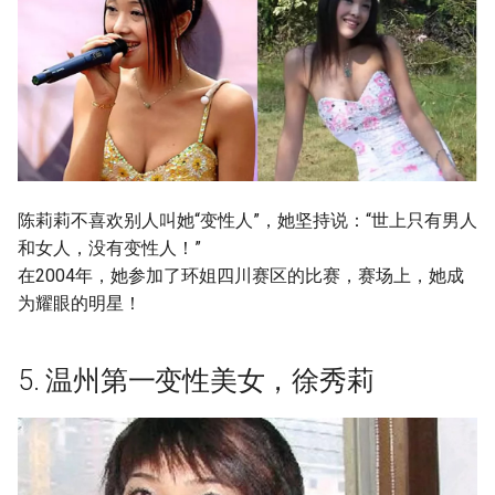
陈莉莉不喜欢别人叫她“变性人”，她坚持说：“世上只有男人
和女人，没有变性人！”
在2004年，她参加了环姐四川赛区的比赛，赛场上，她成
为耀眼的明星！
5. 温州第一变性美女，徐秀莉