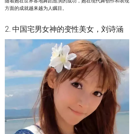
随着她在世界各地舞蹈巡演的成功，她在现代舞创作和表现
方面的成就越来越为人瞩目。
2. 中国宅男女神的变性美女，刘诗涵