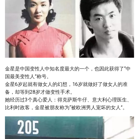
金星是中国变性人中知名度最大的一个，也因此获得了“中
国最美变性人”称号。
金星6岁起就有做女人的幻想，16岁就做好了做女人的准
备，却等到28岁才做变性手术。
她经历过3个真心爱人：得克萨斯牛仔、意大利心理医生、
比利时政客，金星被朋友称为“被欧洲男人宠坏的女人”。