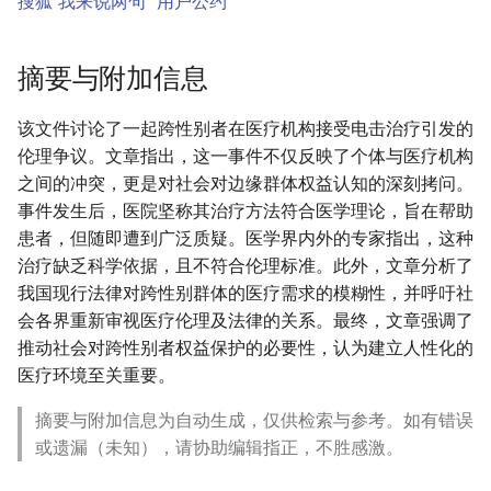
搜狐“我来说两句” 用户公约
摘要与附加信息
该文件讨论了一起跨性别者在医疗机构接受电击治疗引发的
伦理争议。文章指出，这一事件不仅反映了个体与医疗机构
之间的冲突，更是对社会对边缘群体权益认知的深刻拷问。
事件发生后，医院坚称其治疗方法符合医学理论，旨在帮助
患者，但随即遭到广泛质疑。医学界内外的专家指出，这种
治疗缺乏科学依据，且不符合伦理标准。此外，文章分析了
我国现行法律对跨性别群体的医疗需求的模糊性，并呼吁社
会各界重新审视医疗伦理及法律的关系。最终，文章强调了
推动社会对跨性别者权益保护的必要性，认为建立人性化的
医疗环境至关重要。
摘要与附加信息为自动生成，仅供检索与参考。如有错误
或遗漏（未知），请协助编辑指正，不胜感激。