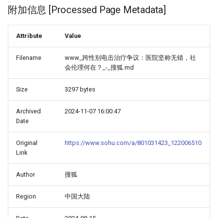
附加信息 [Processed Page Metadata]
Attribute
Value
Filename
www_跨性别电击治疗争议：医院坚称无错，社
会伦理何在？_-_搜狐.md
Size
3297 bytes
Archived
2024-11-07 16:00:47
Date
Original
https://www.sohu.com/a/801031423_122006510
Link
Author
搜狐
Region
中国大陆