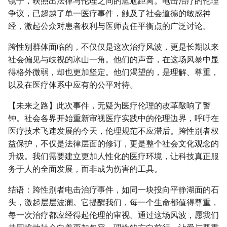
镜子，映照出法律与伦理之间的尴尬距离。电击治疗的伦理
争议，已超越了单一医疗事件，触及了社会道德的敏感神
经，激起公众对患者权利与医师责任平衡点的广泛讨论。
跨性别群体面临的，不仅仅是这次治疗风波，更是长期以来
社会偏见与歧视的冰山一角。他们的声音，在这场风暴中显
得格外微弱，却也更加坚定。他们渴望的，是理解、尊重，
以及在医疗体系中应有的公平对待。
【未来之路】此次事件，无疑为医疗伦理的改革敲响了警
钟。社会各界开始重新审视医疗实践中的伦理边界，呼吁在
医疗技术飞速发展的今天，伦理规范不应滞后。跨性别者权
益保护，不仅是法律层面的修订，更是整个社会文化观念的
升级。我们需要建立更加人性化的医疗环境，让科技真正服
务于人的全面发展，而非成为伤害的工具。
结语：跨性别者电击治疗事件，如同一块投向平静湖面的石
头，激起层层波澜。它提醒我们，每一个生命都值得尊重，
每一次治疗都应经得起伦理的审视。通过这场风波，愿我们