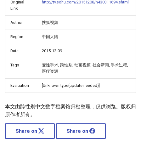
Original
http://tv.sohu.com/20151208/n430311694.shtml
Link
Author
搜狐视频
Region
中国大陆
Date
2015-12-09
Tags
变性手术, 跨性别, 动画视频, 社会新闻, 手术过程,
医疗资源
Evaluation
[Unknown type(update needed)]
本文由跨性别中文数字档案馆归档整理，仅供浏览。版权归
原作者所有。
Share on
Share on