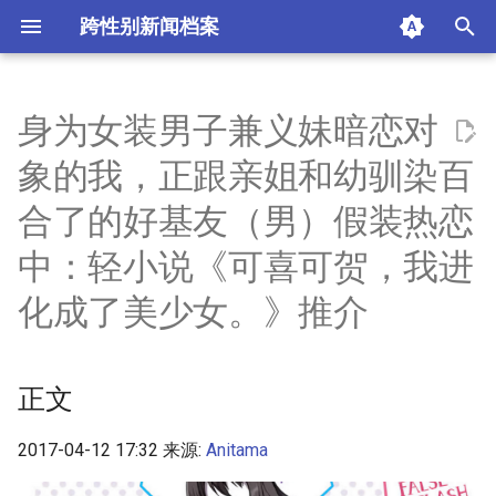
跨性别新闻档案
I
n
身为女装男子兼义妹暗恋对
正文
i
象的我，正跟亲姐和幼驯染百
t
摘要与附加信息
合了的好基友（男）假装热恋
i
中：轻小说《可喜可贺，我进
附加信息 [Processed Page
a
Metadata]
化成了美少女。》推介
l
i
z
正文
i
2017-04-12 17:32 来源:
Anitama
n