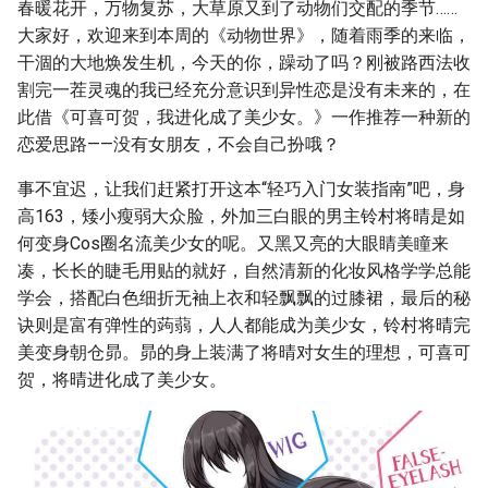
春暖花开，万物复苏，大草原又到了动物们交配的季节……
大家好，欢迎来到本周的《动物世界》，随着雨季的来临，
干涸的大地焕发生机，今天的你，躁动了吗？刚被路西法收
割完一茬灵魂的我已经充分意识到异性恋是没有未来的，在
此借《可喜可贺，我进化成了美少女。》一作推荐一种新的
恋爱思路——没有女朋友，不会自己扮哦？
事不宜迟，让我们赶紧打开这本“轻巧入门女装指南”吧，身
高163，矮小瘦弱大众脸，外加三白眼的男主铃村将晴是如
何变身Cos圈名流美少女的呢。又黑又亮的大眼睛美瞳来
凑，长长的睫毛用贴的就好，自然清新的化妆风格学学总能
学会，搭配白色细折无袖上衣和轻飘飘的过膝裙，最后的秘
诀则是富有弹性的蒟蒻，人人都能成为美少女，铃村将晴完
美变身朝仓昴。昴的身上装满了将晴对女生的理想，可喜可
贺，将晴进化成了美少女。