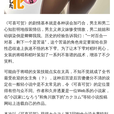
《可喜可贺》的剧情基本就是各种误会加巧合，男主和男二
心知肚明地假装情侣，男主义弟义妹惨变情敌，男二姐姐和
幼驯染倒是卿卿我我。历史的经验告诉我们：“一对百合一
对基，剩下一个是苦逼”，这个苦逼的角色肯定要留给在异
性恋歧途上执迷不悟的木下雫。为了让木下雫对稻叶死心，
女装的将晴和稻叶策划了一系列不靠谱的战术，增添了不少
笑料。
可能由于将晴的女装技能点实在太高，不知不觉就成了全书
最受欢迎的女主角（？），这种后宫逆后宫傻傻分不清的设
定在一般轻小说中是不太常见的，令《可喜可贺》的定位显
得有些与众不同。作者和久井透夏是一位Web系的小说家，
在“小説家になろう”和角川旗下的“カクヨム”等轻小说投稿
网站上连载自己的作品。
本次以《可喜可贺》获得カクヨム第1回Web小说大赛特别