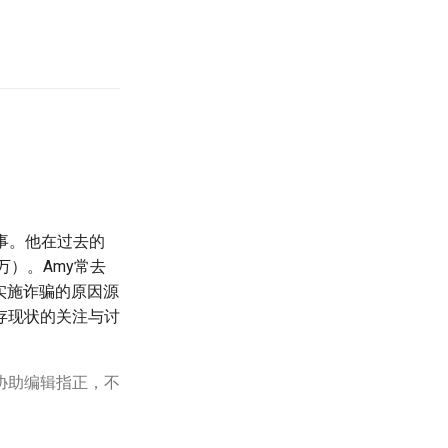
事。他在过去的
万）。Amy常去
实施诈骗的原因源
存现状的关注与讨
协助编辑指正，不