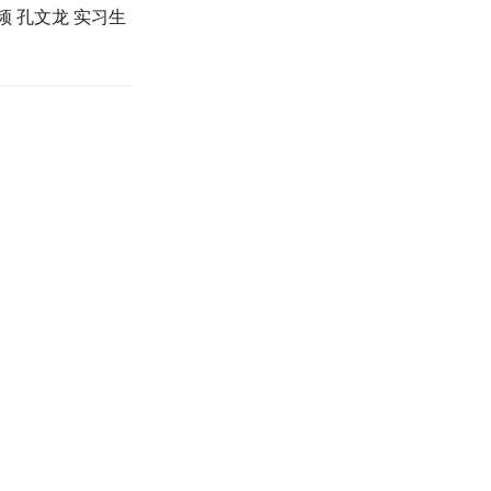
 孔文龙 实习生