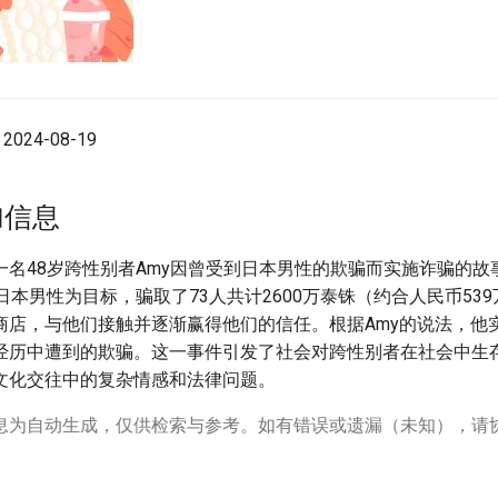
024-08-19
加信息
一名48岁跨性别者Amy因曾受到日本男性的欺骗而实施诈骗的故
日本男性为目标，骗取了73人共计2600万泰铢（约合人民币539
商店，与他们接触并逐渐赢得他们的信任。根据Amy的说法，他
经历中遭到的欺骗。这一事件引发了社会对跨性别者在社会中生
文化交往中的复杂情感和法律问题。
息为自动生成，仅供检索与参考。如有错误或遗漏（未知），请