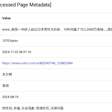
ssed Page Metadata]
Value
www_泰国一49岁人妖以日本男性为目标，10年间骗了73人2600万泰铢_-_搜狐
1370 bytes
2024-11-22 06:31:16
https://www.sohu.com/a/802045746_120823584
东方网
泰国
2024-08-19
跨性别, 诈骗, 社会现象, 情感经历, 法律问题