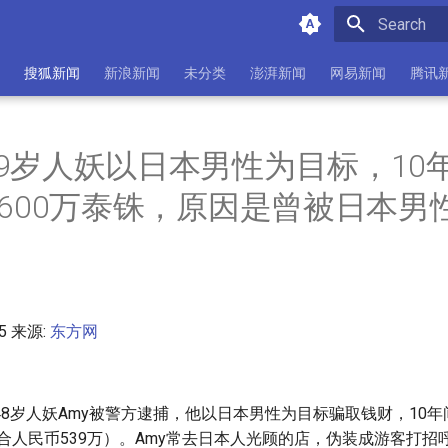
Initializing 
搜狐新闻
新浪新闻
未分类
澎湃新闻
网易新闻
腾讯
9岁人妖以日本男性为目标，10
2600万泰铢，原因是曾被日本男
55 来源:
东方网
8岁人妖Amy被警方逮捕，他以日本男性为目标骗取钱财，10年
约合人民币539万）。Amy常去日本人光顾的店，伪装成游客打