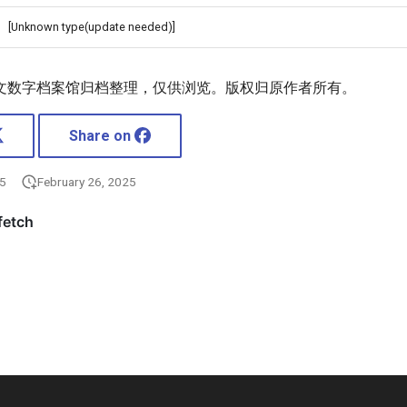
[Unknown type(update needed)]
文数字档案馆归档整理，仅供浏览。版权归原作者所有。
Share on
25
February 26, 2025