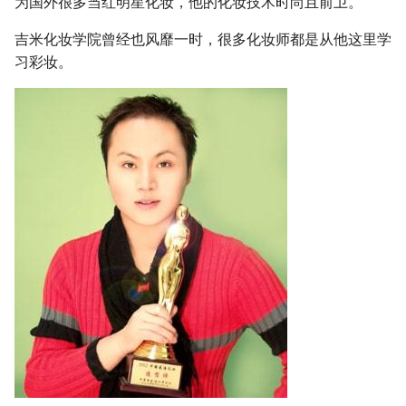
为国外很多当红明星化妆，他的化妆技术时尚且前卫。
吉米化妆学院曾经也风靡一时，很多化妆师都是从他这里学
习彩妆。