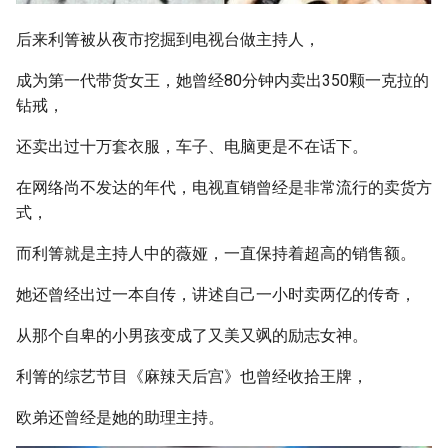
后来利箐被从夜市挖掘到电视台做主持人，
成为第一代带货女王，她曾经80分钟内卖出350颗一克拉的
钻戒，
还卖出过十万套衣服，车子、电脑更是不在话下。
在网络尚不发达的年代，电视直销曾经是非常流行的卖货方
式，
而利箐就是主持人中的薇娅，一直保持着超高的销售额。
她还曾经出过一本自传，讲述自己一小时卖两亿的传奇，
从那个自卑的小男孩变成了又美又飒的励志女神。
利箐的综艺节目《麻辣天后宫》也曾经收拾王牌，
欧弟还曾经是她的助理主持。