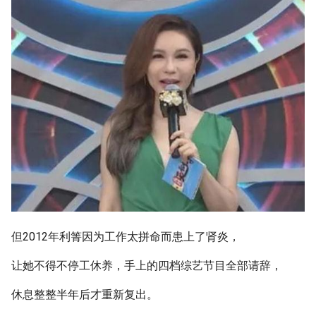
但2012年利箐因为工作太拼命而患上了肾炎，
让她不得不停工休养，手上的四档综艺节目全部请辞，
休息整整半年后才重新复出。