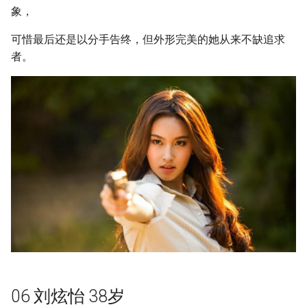
象，
可惜最后还是以分手告终，但外形完美的她从来不缺追求
者。
06 刘炫怡 38岁