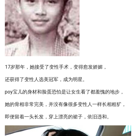
17岁那年，她接受了变性手术，变得愈发娇媚，
还获得了变性人选美冠军，成为明星。
poy宝儿的身材和脸蛋恐怕是让女生看了都羞愧的地步，
她的骨相非常完美，并没有像很多变性人一样长相粗犷，
即便留着一头长发，穿上漂亮的裙子，依旧违和。