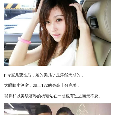
poy宝儿变性后，她的美几乎是浑然天成的，
大眼睛小酒窝，加上172的身高十分完美，
就算和以美貌著称的杨颖站在一起也有过之而无不及。