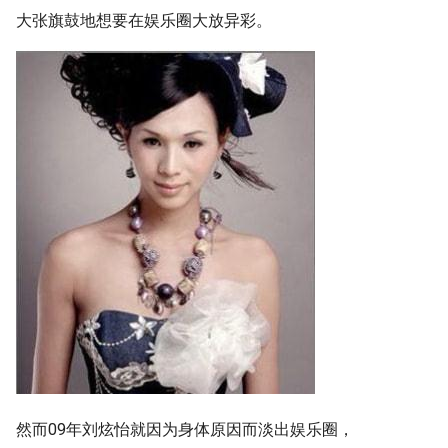
大张旗鼓地想要在娱乐圈大放异彩。
然而09年刘炫怡就因为身体原因而淡出娱乐圈，