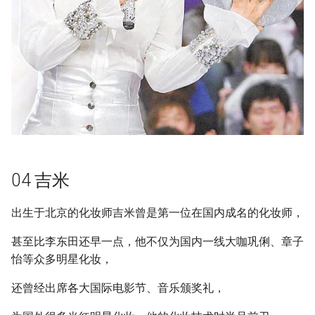
04 吉米
出生于北京的化妆师吉米曾是第一位在国内成名的化妆师，
甚至比李东田还早一点，他不仅为国内一线大咖巩俐、章子
怡等众多明星化妆，
还曾经出席各大国际电影节、音乐颁奖礼，