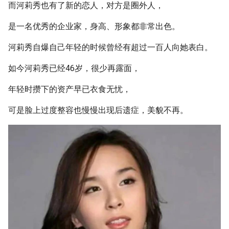
而河莉秀也有了新的恋人，对方是圈外人，
是一名优秀的企业家，身高、形象都非常出色。
河莉秀自爆自己年轻的时候曾经有超过一百人向她表白。
如今河莉秀已经46岁，很少再露面，
年轻时攒下的资产早已衣食无忧，
可是脸上过度整容也慢慢出现后遗症，美貌不再。