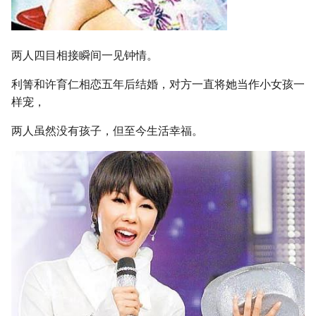
两人四目相接瞬间一见钟情。
利箐和许育仁相恋五年后结婚，对方一直将她当作小女孩一
样宠，
两人虽然没有孩子，但至今生活幸福。