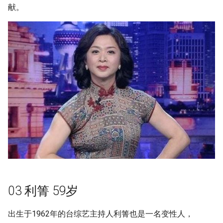
献。
03 利箐 59岁
出生于1962年的台综艺主持人利箐也是一名变性人，