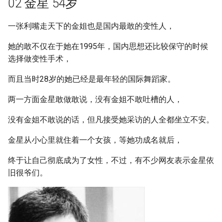
02 金星 54岁
一张利嘴走天下的金姐也是国内最敢的变性人，
她的敢不仅在于她在1995年，国内思想还比较保守的时候
选择做变性手术，
而且当时28岁的她已经是最年轻的国际舞蹈家。
两一方面金星敢做敢说，没有金姐不敢吐槽的人，
没有金姐不敢说的话，但凡接受她采访的人全都坐立不安。
金星从小心里就住着一个女孩，等她功成名就后，
终于让自己彻底成为了女性，不过，有不少网友表示金星依
旧很爷们。