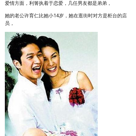
爱情方面，利箐执着于恋爱，几任男友都是弟弟，
她的老公许育仁比她小14岁，她在逛街时对方是柜台的店
员，