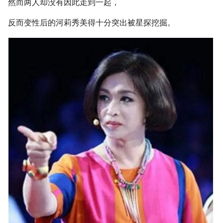
然而两人却没有因此走到一起，
反而变性后的河莉秀美得十分突出被星探挖掘。