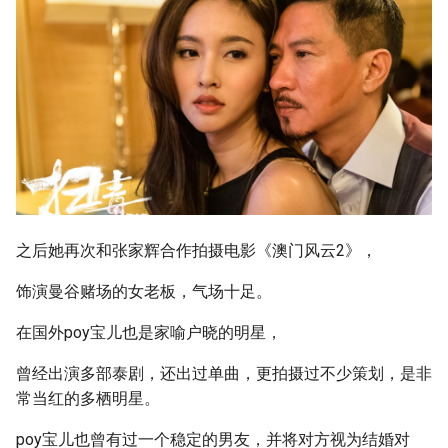
之后她再次和张家辉合作拍摄电影《澳门风云2》，
饰演曼谷赌场的女老板，气场十足。
在国外poy宝儿也是家喻户晓的明星，
曾经出演多部泰剧，还出过单曲，更拍摄过不少策划，是非
常当红的多栖明星。
poy宝儿也曾有过一个稳定的男友，并将对方视为结婚对