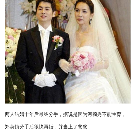
两人结婚十年后最终分手，据说是因为河莉秀不能生育，
郑英镇分手后很快再婚，并当上了爸爸。