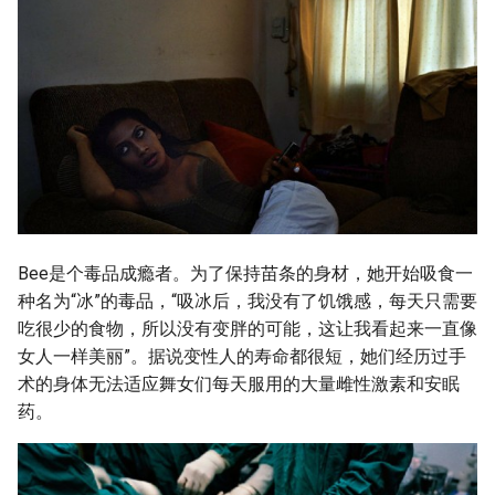
Bee是个毒品成瘾者。为了保持苗条的身材，她开始吸食一
种名为“冰”的毒品，“吸冰后，我没有了饥饿感，每天只需要
吃很少的食物，所以没有变胖的可能，这让我看起来一直像
女人一样美丽”。据说变性人的寿命都很短，她们经历过手
术的身体无法适应舞女们每天服用的大量雌性激素和安眠
药。