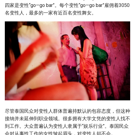
四家是变性“go—go bar”。每个变性“go—go bar”雇佣着3050
名变性人，最多的一家有近百名变性舞女。
尽管泰国民众对变性人群体普遍持默认的包容态度，但这种
接纳并未延伸到职业领域。很多拥有大学文凭的变性人找不
到工作。大众普遍认为变性人隶属于“娱乐行业”。泰国民众
会对从事性工作的女性皱起眉头，对变性人却不会。