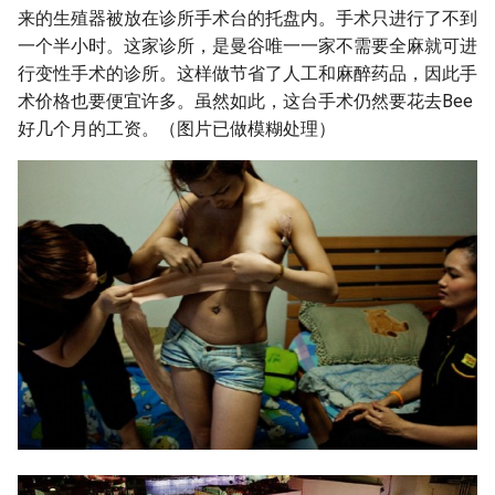
来的生殖器被放在诊所手术台的托盘内。手术只进行了不到
一个半小时。这家诊所，是曼谷唯一一家不需要全麻就可进
行变性手术的诊所。这样做节省了人工和麻醉药品，因此手
术价格也要便宜许多。虽然如此，这台手术仍然要花去Bee
好几个月的工资。（图片已做模糊处理）