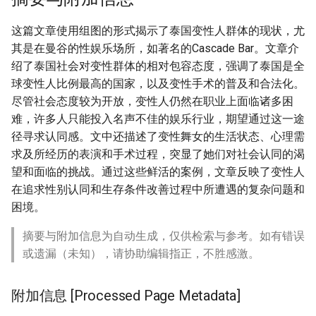
这篇文章使用组图的形式揭示了泰国变性人群体的现状，尤
其是在曼谷的性娱乐场所，如著名的Cascade Bar。文章介
绍了泰国社会对变性群体的相对包容态度，强调了泰国是全
球变性人比例最高的国家，以及变性手术的普及和合法化。
尽管社会态度较为开放，变性人仍然在职业上面临诸多困
难，许多人只能投入名声不佳的娱乐行业，期望通过这一途
径寻求认同感。文中还描述了变性舞女的生活状态、心理需
求及所经历的表演和手术过程，突显了她们对社会认同的渴
望和面临的挑战。通过这些鲜活的案例，文章反映了变性人
在追求性别认同和生存条件改善过程中所遭遇的复杂问题和
困境。
摘要与附加信息为自动生成，仅供检索与参考。如有错误
或遗漏（未知），请协助编辑指正，不胜感激。
附加信息 [Processed Page Metadata]