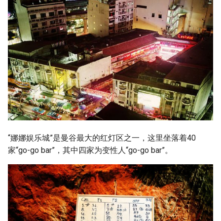
“娜娜娱乐城”是曼谷最大的红灯区之一，这里坐落着40
家“go-go bar”，其中四家为变性人“go-go bar”。