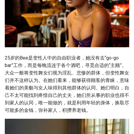
25岁的Bee是变性人中的自由职业者，她没有去“go-go
bar”工作，而是每晚流连于各个酒吧，寻觅合适的“主顾”。
大众一般将变性舞女们视为淫乱、悲惨的群体，但变性舞女
们并不这样认为。在她们看来，能够获得顾客的青睐，意味
着她们的美貌与女人味得到其他群体的认同。她们明白，自
己不太可能找到疼惜自己的丈夫，她们所从事的职业也得不
到家人的认同，唯一能做的，就是利用年轻的身体，换取尽
可能多的金钱，弥补家人，积攒养老钱。