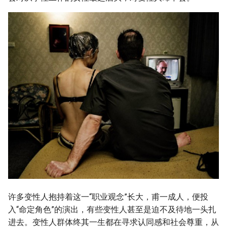
许多变性人抱持着这一“职业观念”长大，甫一成人，便投
入“命定角色”的演出，有些变性人甚至是迫不及待地一头扎
进去。变性人群体终其一生都在寻求认同感和社会尊重，从