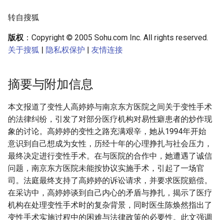
转自搜狐
版权
：Copyright © 2005 Sohu.com Inc. All rights reserved.
关于搜狐
|
隐私权保护
|
友情连接
摘要与附加信息
本文报道了变性人高婷婷与南京东方医院之间关于变性手术
的法律纠纷，引发了对部分医疗机构对易性癖患者的炒作现
象的讨论。高婷婷的变性之路充满艰辛，她从1994年开始
意识到自己想成为女性，历经十年的心理挣扎与社会压力，
最终决定进行变性手术。在与医院的合作中，她遭遇了诚信
问题，南京东方医院未能按协议实施手术，引起了一场官
司。法庭最终支持了高婷婷的诉讼请求，并要求医院赔偿。
在采访中，高婷婷谈到自己内心的矛盾与挣扎，揭示了医疗
机构在处理变性手术时的复杂背景，同时医生陈焕然指出了
变性手术实施过程中的困难与法律政策的必要性。此文强调