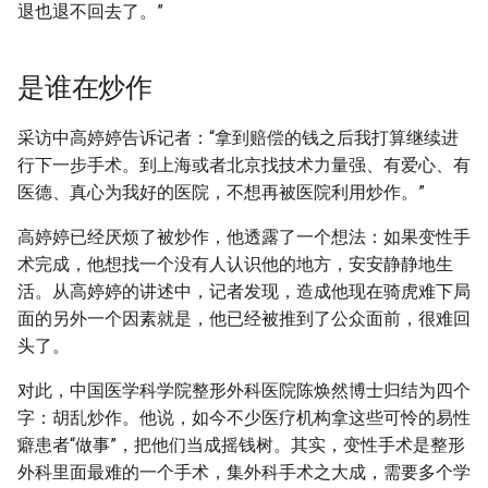
退也退不回去了。”
是谁在炒作
采访中高婷婷告诉记者：“拿到赔偿的钱之后我打算继续进
行下一步手术。到上海或者北京找技术力量强、有爱心、有
医德、真心为我好的医院，不想再被医院利用炒作。”
高婷婷已经厌烦了被炒作，他透露了一个想法：如果变性手
术完成，他想找一个没有人认识他的地方，安安静静地生
活。从高婷婷的讲述中，记者发现，造成他现在骑虎难下局
面的另外一个因素就是，他已经被推到了公众面前，很难回
头了。
对此，中国医学科学院整形外科医院陈焕然博士归结为四个
字：胡乱炒作。他说，如今不少医疗机构拿这些可怜的易性
癖患者“做事”，把他们当成摇钱树。其实，变性手术是整形
外科里面最难的一个手术，集外科手术之大成，需要多个学