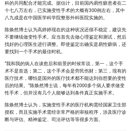
科的共同配合才能完成。据估计，目前国内易性癖患者在二
十七八万左右，已实施变性手术的大概有300例左右，其中
八九成是在中国医学科学院整形外科医院实施的。
陈焕然博士认为高婷婷现在的这种状况还很不稳定，建议先
不要继续做变性手术。应当首先去做心理鉴定和测试，然后
找好的心理医生进行调整。即使鉴定出确实是易性癖病，还
要找到一个手术的最佳时机。
“我和我的病人在谈愈后和前景的时候常说，第一，这个手
术不是首选；第二，这个手术会是劳民伤财；第三，现有的
医疗技术，哪怕是国外的医疗技术都不能达到你想要的变性
后的结果。”陈焕然博士说，每年有2000多个病人要求做变
性手术，但并没有几个人能够达到条件真正实施手术。
陈焕然博士认为，实施变性手术的医疗机构需经国家卫生部
授权，而且实施手术需经非常严格的审核程序，涉及医疗诊
断与评估、精神鉴定、司法评估等等很多方面。