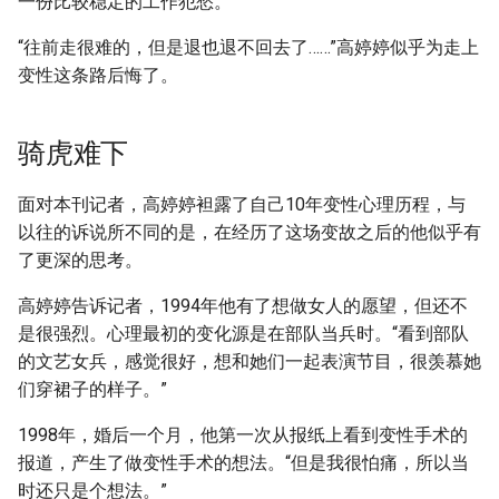
一份比较稳定的工作犯愁。
“往前走很难的，但是退也退不回去了……”高婷婷似乎为走上
变性这条路后悔了。
骑虎难下
面对本刊记者，高婷婷袒露了自己10年变性心理历程，与
以往的诉说所不同的是，在经历了这场变故之后的他似乎有
了更深的思考。
高婷婷告诉记者，1994年他有了想做女人的愿望，但还不
是很强烈。心理最初的变化源是在部队当兵时。“看到部队
的文艺女兵，感觉很好，想和她们一起表演节目，很羡慕她
们穿裙子的样子。”
1998年，婚后一个月，他第一次从报纸上看到变性手术的
报道，产生了做变性手术的想法。“但是我很怕痛，所以当
时还只是个想法。”