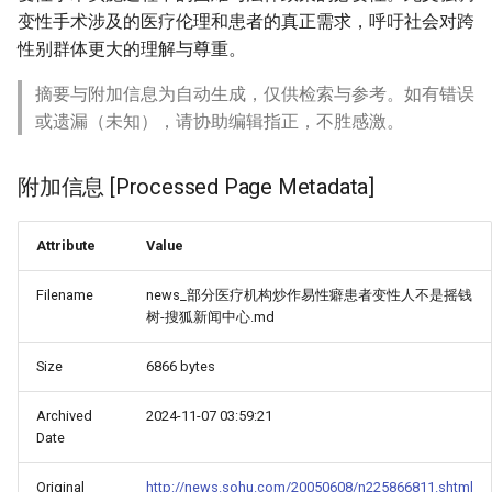
变性手术涉及的医疗伦理和患者的真正需求，呼吁社会对跨
性别群体更大的理解与尊重。
摘要与附加信息为自动生成，仅供检索与参考。如有错误
或遗漏（未知），请协助编辑指正，不胜感激。
附加信息 [Processed Page Metadata]
Attribute
Value
Filename
news_部分医疗机构炒作易性癖患者变性人不是摇钱
树-搜狐新闻中心.md
Size
6866 bytes
Archived
2024-11-07 03:59:21
Date
Original
http://news.sohu.com/20050608/n225866811.shtml