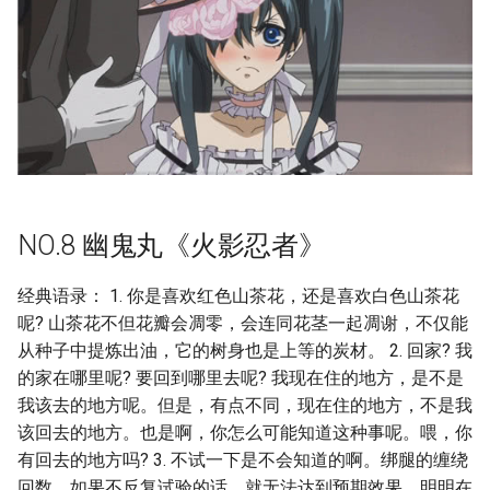
NO.8 幽鬼丸《火影忍者》
经典语录： 1. 你是喜欢红色山茶花，还是喜欢白色山茶花
呢? 山茶花不但花瓣会凋零，会连同花茎一起凋谢，不仅能
从种子中提炼出油，它的树身也是上等的炭材。 2. 回家? 我
的家在哪里呢? 要回到哪里去呢? 我现在住的地方，是不是
我该去的地方呢。但是，有点不同，现在住的地方，不是我
该回去的地方。也是啊，你怎么可能知道这种事呢。喂，你
有回去的地方吗? 3. 不试一下是不会知道的啊。绑腿的缠绕
回数，如果不反复试验的话，就无法达到预期效果。明明在