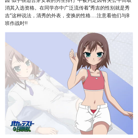
园“似乎很适合穿女装的男生排行”中被判定因有失公平而取
消其入选资格。在同学亦中广泛流传着“秀吉的性别就是秀
吉”这种说法，清秀的外表，变换的性格……注意看他们与B
班作战时!!