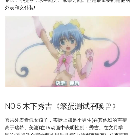
专长：小提琴，求生能力、家事万能。但是最重要的是他的
外表和女仆装!
NO.5 木下秀吉《笨蛋测试召唤兽》
秀吉外表看似女孩子，实际上却是个男生(在其他班的声望
高于瑞希、美波)在TV动画中表明性别：秀吉。在文月学