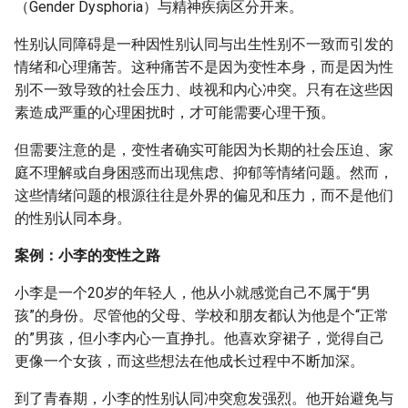
（Gender Dysphoria）与精神疾病区分开来。
性别认同障碍是一种因性别认同与出生性别不一致而引发的
情绪和心理痛苦。这种痛苦不是因为变性本身，而是因为性
别不一致导致的社会压力、歧视和内心冲突。只有在这些因
素造成严重的心理困扰时，才可能需要心理干预。
但需要注意的是，变性者确实可能因为长期的社会压迫、家
庭不理解或自身困惑而出现焦虑、抑郁等情绪问题。然而，
这些情绪问题的根源往往是外界的偏见和压力，而不是他们
的性别认同本身。
案例：小李的变性之路
小李是一个20岁的年轻人，他从小就感觉自己不属于“男
孩”的身份。尽管他的父母、学校和朋友都认为他是个“正常
的”男孩，但小李内心一直挣扎。他喜欢穿裙子，觉得自己
更像一个女孩，而这些想法在他成长过程中不断加深。
到了青春期，小李的性别认同冲突愈发强烈。他开始避免与