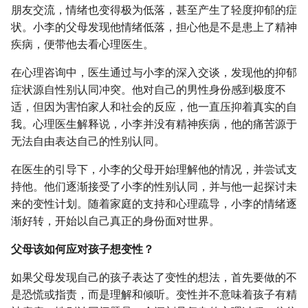
朋友交流，情绪也变得极为低落，甚至产生了轻度抑郁的症
状。小李的父母发现他情绪低落，担心他是不是患上了精神
疾病，便带他去看心理医生。
在心理咨询中，医生通过与小李的深入交谈，发现他的抑郁
症状源自性别认同冲突。他对自己的男性身份感到极度不
适，但因为害怕家人和社会的反应，他一直压抑着真实的自
我。心理医生解释说，小李并没有精神疾病，他的痛苦源于
无法自由表达自己的性别认同。
在医生的引导下，小李的父母开始理解他的情况，并尝试支
持他。他们逐渐接受了小李的性别认同，并与他一起探讨未
来的变性计划。随着家庭的支持和心理疏导，小李的情绪逐
渐好转，开始以自己真正的身份面对世界。
父母该如何应对孩子想变性？
如果父母发现自己的孩子表达了变性的想法，首先要做的不
是恐慌或指责，而是理解和倾听。变性并不意味着孩子有精