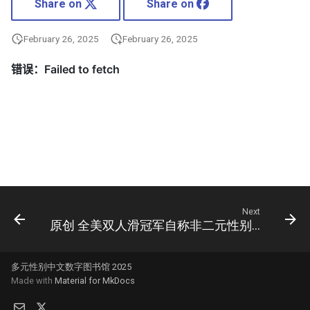
Share on
Share on
February 26, 2025
February 26, 2025
Next
原创 全美双人滑冠军自称非二元性别者 将创奥运会历史
多元性别中文数字图书馆 2025
Made with
Material for MkDocs