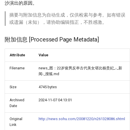
沙演出的原因。
摘要与附加信息为自动生成，仅供检索与参考。如有错误
或遗漏（未知），请协助编辑指正，不胜感激。
附加信息 [Processed Page Metadata]
Attribute
Value
Filename
news_图：22岁俊男反串古代美女堪比杨贵妃_-_新
闻-_搜狐.md
Size
4745 bytes
Archived
2024-11-07 04:13:01
Date
Original
http://news.sohu.com/20081220/n261328086.shtml
Link