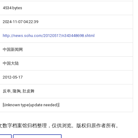
4534 bytes
2024-11-07 04:22:39
http://news.sohu.com/20120517/n343448698.shtml
中国新闻网
中国大陆
2012-05-17
反串, 隆胸, 肚皮舞
[Unknown type(update needed)]
文数字档案馆归档整理，仅供浏览。版权归原作者所有。