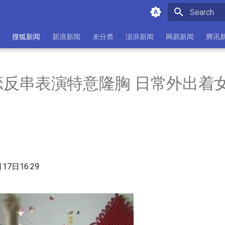
Initializing 
搜狐新闻
新浪新闻
未分类
澎湃新闻
网易新闻
腾讯
恋反串表演特意隆胸 日常外出着
月17日16:29