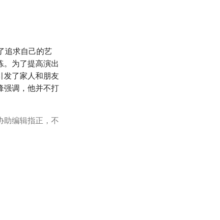
了追求自己的艺
练。为了提高演出
引发了家人和朋友
锋强调，他并不打
协助编辑指正，不