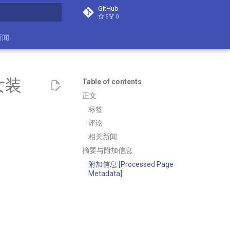
GitHub
5
0
search
新闻
女装
Table of contents
正文
标签
评论
相关新闻
摘要与附加信息
附加信息 [Processed Page
Metadata]