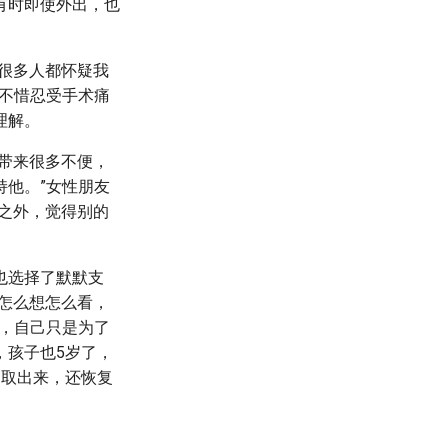
有时即使外出，也
很多人都怀疑我
不惜忍受手术痛
理解。
带来很多不便，
他。”女性朋友
之外，觉得别的
也选择了默默支
怎么想怎么看，
，自己只是为了
，孩子也5岁了，
胸取出来，还恢复