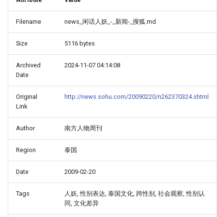
Filename
news_闲话人妖_-_新闻-_搜狐.md
Size
5116 bytes
Archived
2024-11-07 04:14:08
Date
Original
http://news.sohu.com/20090220/n262370324.shtml
Link
Author
南方人物周刊
Region
泰国
Date
2009-02-20
Tags
人妖, 性别表达, 泰国文化, 跨性别, 社会观察, 性别认
同, 文化差异