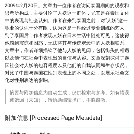
2009年2月20日。文章由一位作者在访问泰国期间的观察和
思考所构成，主要讨论了人妖这一群体，尤其是在泰国文化
中的表现与社会认知。作者在来到泰国之前，对“人妖”这一
职业的认识十分有限，认为这是一种经过专业训练的艺人。
到了泰国后，作者发现人妖在日常生活中随处可见，这使得
他感到震惊和困惑，无法将其与传统观念中的人妖相联系。
文章中，作者详细描绘了他与人妖的见闻，包括街头的相遇
以及他们在社会中表现出的自信与从容。文章深刻探讨了泰
国社会对人妖的包容程度以及他们的自我认同和生存状况，
对比了中国与泰国在性别表现上的不同之处，以展示社会文
化对性别表达的影响。
摘要与附加信息为自动生成，仅供检索与参考。如有错误
或遗漏（未知），请协助编辑指正，不胜感激。
附加信息 [Processed Page Metadata]
Attribute
Value