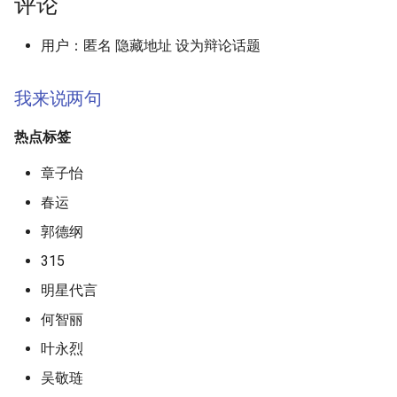
评论
用户：匿名 隐藏地址 设为辩论话题
我来说两句
热点标签
章子怡
春运
郭德纲
315
明星代言
何智丽
叶永烈
吴敬琏