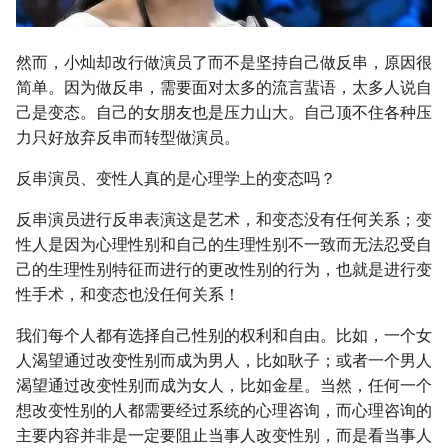
然而，小灿却改行做演员了而不是坚持自己做反串，原因很
简单。因为做反串，需要面对太多的流言蜚语，太多人说自
己是变态。自己的女朋友也是压力山大。自己顶不住各种压
力只好放弃反串而转型做演员。
反串演员、变性人真的是心理学上的变态吗？
反串演员进行反串表演这是艺术，和变态没有任何关系；变
性人是因为心理性别和自己的生理性别不一致而无法忍受自
己的生理性别特征而进行的更改性别的行为，也就是进行变
性手术，和变态也没任何关系！
我们每个人都有选择自己性别的权利和自由。比如，一个女
人渴望通过改变性别而成为男人，比如耿子；或者一个男人
渴望通过改变性别而成为女人，比如金星。当然，任何一个
想改变性别的人都需要经过系统的心理咨询，而心理咨询的
主要内容并非是一定要阻止当事人改变性别，而是看当事人