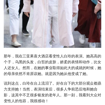
那年，我在三亚果喜大酒店看变性人白玲的表演。她高高的
个子，乌黑的头发，白皙的皮肤，娇柔的表情和动作，比女
人还女人。然而，在她的事业取得如此大的成就的时候，她
的母亲依然不肯原谅她。就是因为她从他变成了她。
说到这点，白玲在台上流泪了。好在台下的大部分观众都鼎
力支持她！当然，表演结束后，很多人争前恐后地和她合
影，这其中不乏很多银发的老年人。那一刻，我看到大众对
变性人的包容，我很感动！