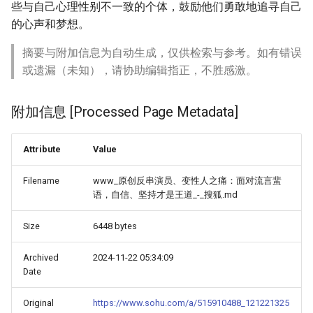
些与自己心理性别不一致的个体，鼓励他们勇敢地追寻自己
的心声和梦想。
摘要与附加信息为自动生成，仅供检索与参考。如有错误
或遗漏（未知），请协助编辑指正，不胜感激。
附加信息 [Processed Page Metadata]
Attribute
Value
Filename
www_原创反串演员、变性人之痛：面对流言蜚
语，自信、坚持才是王道_-_搜狐.md
Size
6448 bytes
Archived
2024-11-22 05:34:09
Date
Original
https://www.sohu.com/a/515910488_121221325