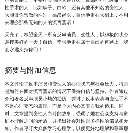
串的道路上，不要理会周围人说什么；鼓励那些已经做了变
性手术的人，比如耿子、白玲，还有其他不知名的变性人，
大胆做你想做的性别，高昂起头，自信地走在大街上，不用
去理会那些无知的人的流言蜚语！
天亮了，希望全天下所有反串演员、变性人，以积极的状态
迎接美好的一天！自信、坚强地走在属于自己的道路上，我
会永远支持你们！
摘要与附加信息
本文讨论了反串演员和变性人的心理状态与社会压力，特别
是如何在面对流言蜚语的情况下保持自信与坚持。作者通过
介绍著名反串演员小灿的经历，探讨了反串表演与变性手术
不是心理变态的表现，而是个人内心真实自我的追求。同
时，文章提到变性人白玲的故事，强调了她在公众支持与家
庭不理解之间的矛盾，并指出社会对性别多样性的偏见和无
知。作者呼吁大众多学习心理学，以便更好地理解和尊重那