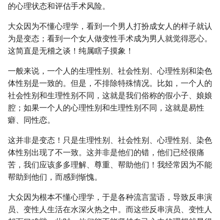
的心理状态和评估手术风险。
大众因为不懂心理学，看到一个男人打扮成女人的样子就认
为是变态；看到一个女人做变性手术成为男人就觉得恶心。
这简直是无稽之谈！纯属瞎子摸象！
一般来说，一个人的生理性别、社会性别、心理性别和染色
体性别是一致的。但是，不排除特殊情况。比如，一个人的
社会性别和生理性别不同，这就是我们俗称的假小子、娘娘
腔；如果一个人的心理性别和生理性别不同，这就是易性
癖、同性恋。
这并非是变态！只是生理性别、社会性别、心理性别、染色
体性别出现了不一致。这并非是他们的错，他们已经很痛
苦，我们应该多多理解、尊重、帮助他们！我经常因为不能
帮助到他们，而感到惭愧。
大众因为根本不懂心理学，于是各种流言蜚语，导致反串演
员、变性人生活在水深火热之中。而这些反串演员、变性人