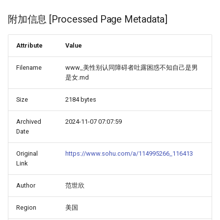
附加信息 [Processed Page Metadata]
Attribute
Value
Filename
www_美性别认同障碍者吐露困惑不知自己是男
是女.md
Size
2184 bytes
Archived
2024-11-07 07:07:59
Date
Original
https://www.sohu.com/a/114995266_116413
Link
Author
范世欣
Region
美国