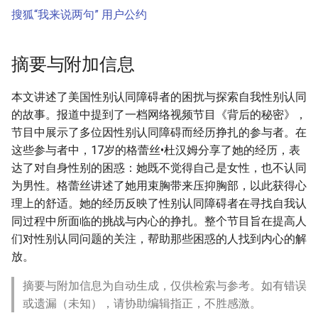
搜狐“我来说两句” 用户公约
摘要与附加信息
本文讲述了美国性别认同障碍者的困扰与探索自我性别认同
的故事。报道中提到了一档网络视频节目《背后的秘密》，
节目中展示了多位因性别认同障碍而经历挣扎的参与者。在
这些参与者中，17岁的格蕾丝•杜汉姆分享了她的经历，表
达了对自身性别的困惑：她既不觉得自己是女性，也不认同
为男性。格蕾丝讲述了她用束胸带来压抑胸部，以此获得心
理上的舒适。她的经历反映了性别认同障碍者在寻找自我认
同过程中所面临的挑战与内心的挣扎。整个节目旨在提高人
们对性别认同问题的关注，帮助那些困惑的人找到内心的解
放。
摘要与附加信息为自动生成，仅供检索与参考。如有错误
或遗漏（未知），请协助编辑指正，不胜感激。