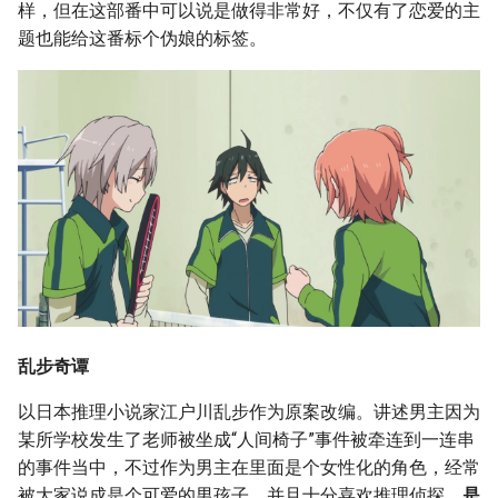
样，但在这部番中可以说是做得非常好，不仅有了恋爱的主
题也能给这番标个伪娘的标签。
乱步奇谭
以日本推理小说家江户川乱步作为原案改编。讲述男主因为
某所学校发生了老师被坐成“人间椅子”事件被牵连到一连串
的事件当中，不过作为男主在里面是个女性化的角色，经常
被大家说成是个可爱的男孩子，并且十分喜欢推理侦探，
是