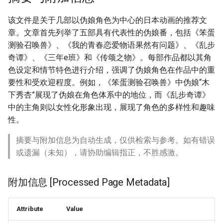
该文件是关于几部以伪娘角色为中心的日本动画的推荐文
章。文章首先列举了五部具有代表性的伪娘番，包括《笨蛋
测验召唤兽》、《我的青春恋爱物语果然有问题》、《乱步
奇谭》、《三年e班》和《传颂之物》。每部作品都以其角
色设定和情节特色进行介绍，强调了伪娘角色在作品中的重
要性和受欢迎程度。例如，《笨蛋测验召唤兽》中伪娘“木
下秀杏”展现了伪娘在角色体系中的地位，而《乱步奇谭》
中的主角则以女性化形象出现，展现了角色的多样性和趣味
性。
摘要与附加信息为自动生成，仅供检索与参考。如有错误
或遗漏（未知），请协助编辑指正，不胜感激。
附加信息 [Processed Page Metadata]
Attribute
Value