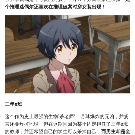
个推理迷偶尔还喜欢在推理破案时穿女装出现
！
三年e班
这个作为史上最强的生物“杀老师”，月球爆炸的元凶，并扬
言还要炸掉地球，但在这期间因为某个约定担任了三年e班
的教师，并还希望自己的学生可以杀掉自己，
而男主却是全