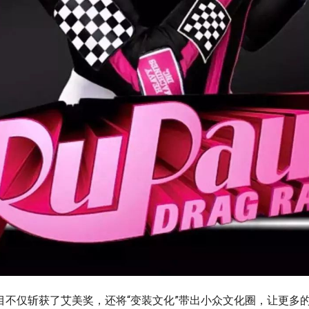
目不仅斩获了艾美奖，还将“变装文化”带出小众文化圈，让更多