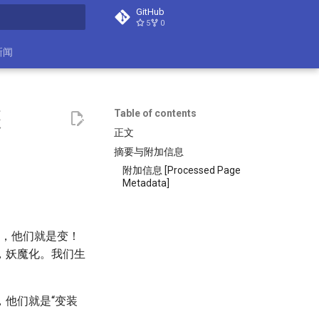
GitHub
5
0
search
新闻
装
Table of contents
正文
摘要与附加信息
附加信息 [Processed Page
Metadata]
们，他们就是变！
，妖魔化。我们生
他们就是“变装