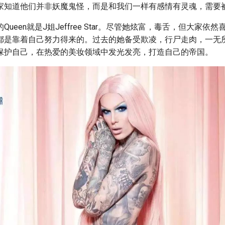
家知道他们并非妖魔鬼怪，而是和我们一样有感情有灵魂，需要
ueen就是J姐Jeffree Star。尽管她炫富，毒舌，但大家依
都是靠着自己努力得来的。过去的她备受欺凌，行尸走肉，一无
保护自己，在热爱的美妆领域中发光发亮，打造自己的帝国。