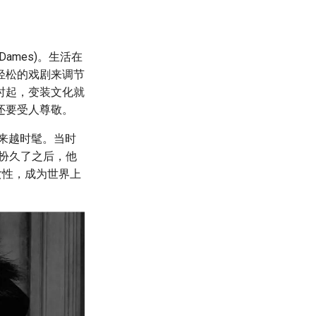
ames)。生活在
轻松的戏剧来调节
时起，变装文化就
还要受人尊敬。
越来越时髦。当时
是扮久了之后，他
女性，成为世界上