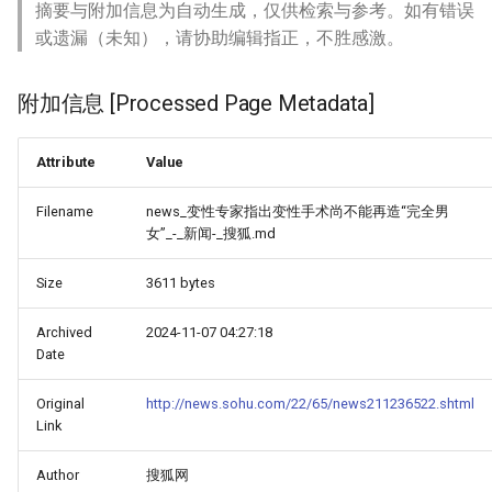
摘要与附加信息为自动生成，仅供检索与参考。如有错误
或遗漏（未知），请协助编辑指正，不胜感激。
附加信息 [Processed Page Metadata]
Attribute
Value
Filename
news_变性专家指出变性手术尚不能再造“完全男
女”_-_新闻-_搜狐.md
Size
3611 bytes
Archived
2024-11-07 04:27:18
Date
Original
http://news.sohu.com/22/65/news211236522.shtml
Link
Author
搜狐网