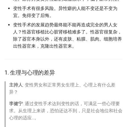
变性手术有很多风险。异性癖的人能不变还是不变为
宜。免得变了后悔。
变性手术的发展趋势最终能不能再造成完全的男人女
人？性器官移植比心脏肾移植难多了。性器官很复杂，
除了器官本身以外，还有皮肤、粘膜、肌肉。细胞培养
出性器官来，克隆出性器官来。
1. 生理与心理的差异
主持人
: 变性男女和正常男女生理上、心理上有什么差
异？
李健宁
: 通过变性手术达到变性的话，可满足一些心理要
求。从生理上来讲，恐怕还达不到，只是社会地位和社会
心理的适应...。