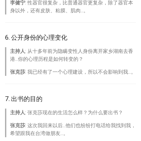
李健宁
: 性器官很复杂，比普通器官更复杂，除了器官本
身以外，还有皮肤、粘膜、肌肉...。
6. 公开身份的心理变化
主持人
: 从十多年前为隐瞒变性人身份离开家乡湖南去香
港...你的心理历程是如何转变的？
张克莎
: 我已经有了一个心理建设，所以不会影响到我...。
7. 出书的目的
主持人
: 张克莎现在的生活怎么样？为什么要出书？
张克莎
: 这次我回来以后...他们也纷纷打电话给我找到我，
希望跟我在台湾做朋友...。