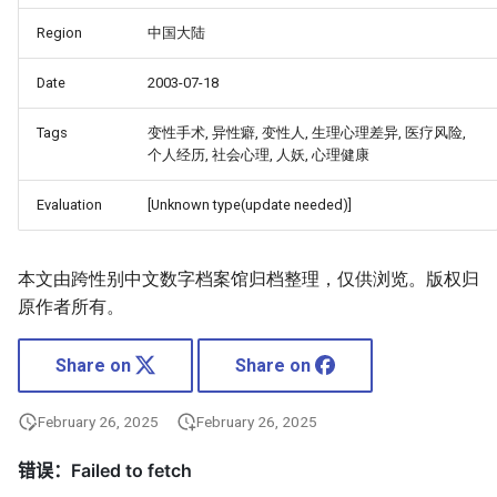
Region
中国大陆
Date
2003-07-18
Tags
变性手术, 异性癖, 变性人, 生理心理差异, 医疗风险,
个人经历, 社会心理, 人妖, 心理健康
Evaluation
[Unknown type(update needed)]
本文由跨性别中文数字档案馆归档整理，仅供浏览。版权归
原作者所有。
Share on
Share on
February 26, 2025
February 26, 2025