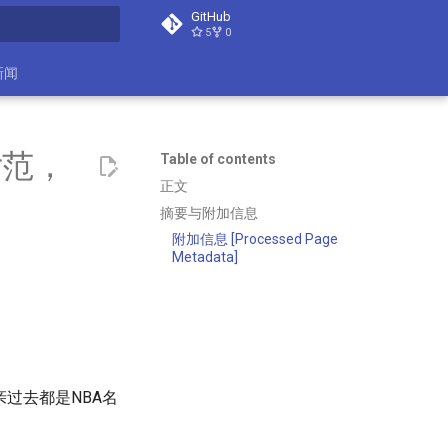
GitHub
5
0
search
新闻
女范，
Table of contents
正文
摘要与附加信息
附加信息 [Processed Page
Metadata]
过去都是NBA名