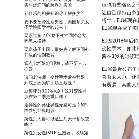
但也有些名宿之
实与虚幻间的跨界别实验
让自己保持苗条
补佳乐的相关知识你了解多少?
粉丝，EJ酱现
要不要招跨性别男性，美国顶尖女
子学院跟学生吵起来了
EJ酱现在成了
要素过多？CK签下变性同性恋大
EJ酱2018年
码黑人模特
变性手术，如此
要送孩子出国，最好先了解下国外
开放的性别教育
酱在3岁的时候
观点 | 对“娘炮”现象，请不要人云
EJ酱最近公布
亦云
真有女人范，还
请问老法师丨变性手术后被辞退，
到底是因为旷工还是歧视？
有所属，其他人
豆瓣评分9.2的神剧！这对变性导
演在第二季更重口味了
走异性的路让异性无路可走？6部
跨性别经典电影
跨性别人群可以通过后天干预改变
吗？
跨性别女性(MTF)生殖器手术须知