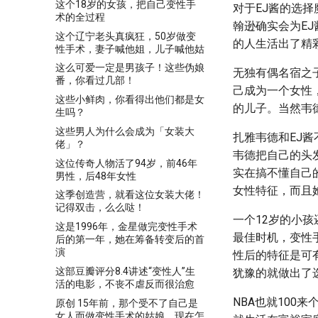
这个18岁的女孩，把自己变性手
对于EJ酱的选
术的全过程
翰逊确实会为E
这个辽宁老头真疯狂，50岁做变
的人生活出了精
性手术，妻子喊他姐，儿子喊他姑
这么可爱一定是男孩子！这些伪娘
无独有偶名宿之子
番，你看过几部！
己成为一个女性
这些小鲜肉，你看得出他们都是女
的儿子。当然韦
生吗？
这些男人为什么会成为「女装大
扎雅韦德和EJ
佬」？
韦德把自己的头
这位传奇人物活了94岁，前46年
实在搞不懂自己
男性，后48年女性
女性特征，而且
这季创造营，就看这位女装大佬！
记得双击，么么哒！
一个12岁的小
这是1996年，金星做完变性手术
最佳时机，变性
后的第一年，她在筹备转变后的首
演
性后的特征是可
这部豆瓣评分8.4讲述“变性人”生
犹豫的就做出了
活的电影，不丧不虐反而很治愈
NBA也就100
原创 15年前，那个受不了自己是
女人而做变性手术的姑娘，现在怎