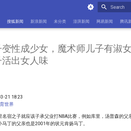
Initializing 
搜狐新闻
新浪新闻
未分类
澎湃新闻
网易新闻
腾讯
子变性成少女，魔术师儿子有淑
子活出女人味
03-21 18:23
育世界
里名宿之子就应该子承父业打NBA比赛，例如库里，汤普森的父亲
马丁的父亲也是2001年的状元肯扬马丁。