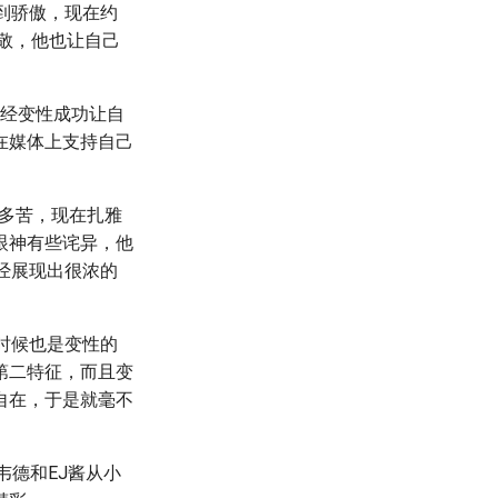
到骄傲，现在约
尊敬，他也让自己
已经变性成功让自
在媒体上支持自己
很多苦，现在扎雅
眼神有些诧异，他
经展现出很浓的
时候也是变性的
第二特征，而且变
自在，于是就毫不
韦德和EJ酱从小