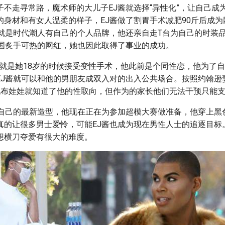
子不走寻常路，魔术师的大儿子EJ酱就选择“异性化”，让自己成
的身材和有女人温柔的样子，EJ酱做了割胃手术减肥90斤后成
在就是时代潮人有自己的个人品牌，他还亲自走T台为自己的时装
美国炙手可热的网红，她也因此取得了事业的成功。
后也就是她18岁的时候接受变性手术，他此前是个同性恋，他为了
EJ酱就可以和他的男朋友成双入对的出入公共场合。按照约翰逊
玩布娃娃就知道了他的性取向，但作为的家长他们无法干预只能
了自己的最新造型，他现在正在为参加超模大赛做准备，他穿上黑
真的让很多男士爱怜，可能EJ酱也成为现在男性人士的追逐目标
想横刀夺爱有很大的难度。