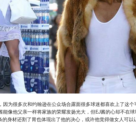
胖，因为很多次和约翰逊在公众场合露面很多球迷都喜欢上了这个
J酱能像他父亲一样将家族的荣耀发扬光大，但EJ酱的心却不在球
条的身材还割了胃也体现出了他的决心，或许他觉得做女人可以