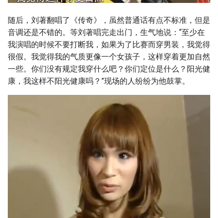
随后，刘著翻唱了《传奇》，虽然普通话有点不标准，但是
音调还是不错的。等刘著唱完走出门，生气地说：“至少在
我演唱的时候不要打断我，如果为了比赛而穿男装，我觉得
很假。我觉得我的气质更像一个女孩子，这样穿着更加自然
一些。你们没有规定我穿什么吧？你们定位是什么？阳光健
康，我这样不阳光健康吗？”现场的人纷纷为他鼓掌。