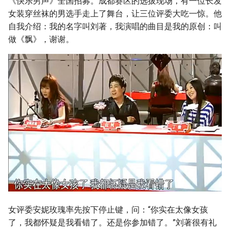
《快乐男声》全国招募。成都赛区的选拔现场，有一位长发
女装穿丝袜的男选手走上了舞台，让三位评委大吃一惊。他
自我介绍：我的名字叫刘著，我演唱的曲目是我的原创：叫
做《飘》，谢谢。
女评委安妮玫瑰率先按下停止键，问：“你实在太像女孩
了，我都怀疑是我看错了。还是你参加错了。”刘著很有礼