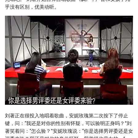
乎没有区别，优美动听。
刘著正在很投入地唱着歌曲，安妮玫瑰第二次按下了停止
键，问：“我还是对你的性别有怀疑，可以验明正身吗？”刘
著笑着问：“怎么验？”安妮玫瑰说：“你是选择男评委还是女