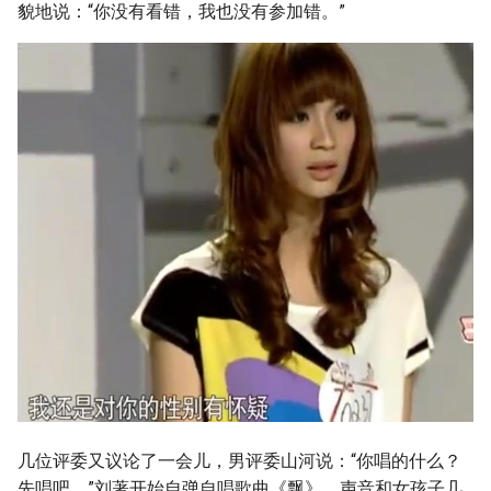
貌地说：“你没有看错，我也没有参加错。”
几位评委又议论了一会儿，男评委山河说：“你唱的什么？
先唱吧。”刘著开始自弹自唱歌曲《飘》，声音和女孩子几