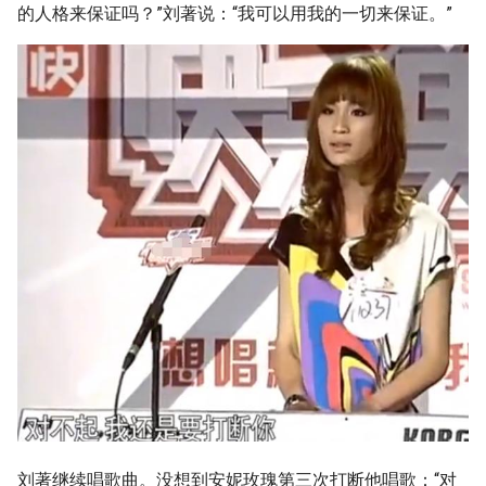
的人格来保证吗？”刘著说：“我可以用我的一切来保证。”
刘著继续唱歌曲。没想到安妮玫瑰第三次打断他唱歌：“对