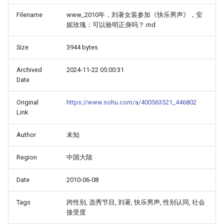
Filename
www_2010年，刘著女装参加《快乐男声》，安
妮玫瑰：可以验明正身吗？.md
Size
3944 bytes
Archived
2024-11-22 05:00:31
Date
Original
https://www.sohu.com/a/400563521_446802
Link
Author
未知
Region
中国大陆
Date
2010-06-08
Tags
跨性别, 选秀节目, 刘著, 快乐男声, 性别认同, 社会
接受度