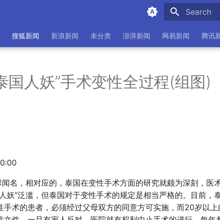
Initializing
搜狐新闻
新浪新闻
未分类
澎湃新闻
网易新闻
腾讯
泰国人妖”手术变性全过程(组图)
30:00
全球闻名，相对应的，泰国在变性手术方面的研究就颇为深刻，医
“人妖”泛滥，但泰国对于变性手术的规定是相当严格的。目前，泰
性手术的患者，必须经过父母双方的同意方可实施，而20岁以上
意文件，一旦有家人反对，医院就有权利中止手术的进行。每年