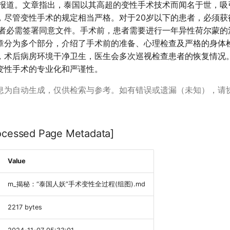
CNR报道。文章指出，泰国以其高超的变性手术技术而闻名于世，
，尽管变性手术的规定相当严格。对于20岁以下的患者，必须获
患者必需签署同意文件。手术前，患者需要进行一年异性荷尔蒙的
章分为多个部分，介绍了手术前的准备、心理检查及严格的身体
，术后病房环境干净卫生，医生会多次巡视检查患者的恢复情况
变性手术的专业化和严谨性。
息为自动生成，仅供检索与参考。如有错误或遗漏（未知），请
essed Page Metadata]
Value
m_揭秘：“泰国人妖”手术变性全过程(组图).md
2217 bytes