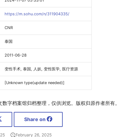
2024-11-07 05:33:01
https://m.sohu.com/n/311904335/
CNR
泰国
2011-06-28
变性手术, 泰国, 人妖, 变性医学, 医疗资源
[Unknown type(update needed)]
文数字档案馆归档整理，仅供浏览。版权归原作者所有。
Share on
025
February 26, 2025