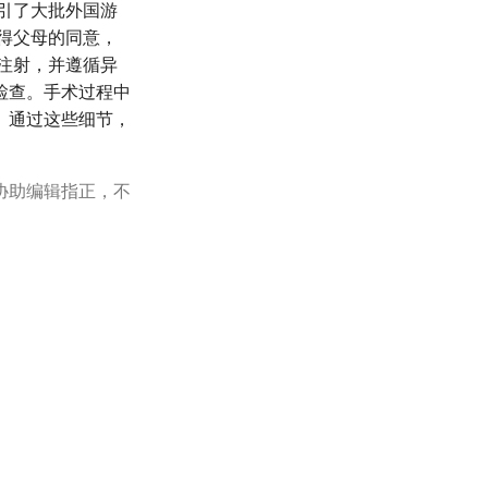
吸引了大批外国游
得父母的同意，
注射，并遵循异
检查。手术过程中
。通过这些细节，
协助编辑指正，不