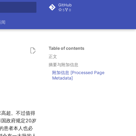
GitHub
5
0
 search
新闻
Table of contents
正文
摘要与附加信息
附加信息 [Processed Page
Metadata]
术高超。不过值得
国政府规定20岁
的患者本人也必
都会有一大批的人