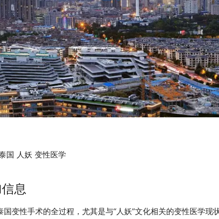
泰国 人妖 变性医学
加信息
泰国变性手术的全过程，尤其是与“人妖”文化相关的变性医学现