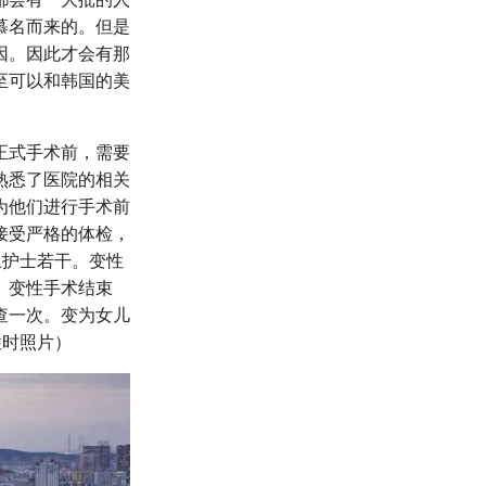
慕名而来的。但是
因。因此才会有那
至可以和韩国的美
正式手术前，需要
熟悉了医院的相关
为他们进行手术前
接受严格的体检，
上护士若干。变性
。变性手术结束
查一次。变为女儿
性时照片）