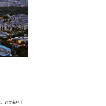
状。该文获得于