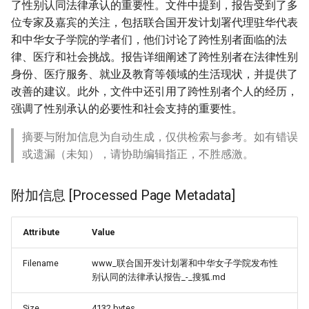
了性别认同法律承认的重要性。文件中提到，报告受到了多
位专家及嘉宾的关注，包括联合国开发计划署代理驻华代表
和中华女子学院的学者们，他们讨论了跨性别者面临的法
律、医疗和社会挑战。报告详细阐述了跨性别者在法律性别
身份、医疗服务、就业及教育等领域的生活现状，并提供了
改善的建议。此外，文件中还引用了跨性别者个人的经历，
强调了性别承认的必要性和社会支持的重要性。
摘要与附加信息为自动生成，仅供检索与参考。如有错误
或遗漏（未知），请协助编辑指正，不胜感激。
附加信息 [Processed Page Metadata]
Attribute
Value
Filename
www_联合国开发计划署和中华女子学院发布性
别认同的法律承认报告_-_搜狐.md
Size
4132 bytes