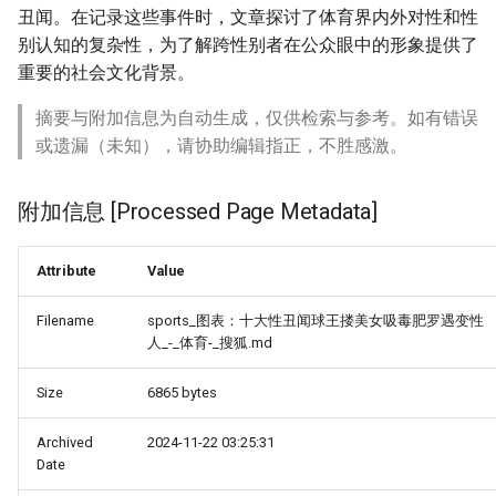
丑闻。在记录这些事件时，文章探讨了体育界内外对性和性
别认知的复杂性，为了解跨性别者在公众眼中的形象提供了
重要的社会文化背景。
摘要与附加信息为自动生成，仅供检索与参考。如有错误
或遗漏（未知），请协助编辑指正，不胜感激。
附加信息 [Processed Page Metadata]
Attribute
Value
Filename
sports_图表：十大性丑闻球王搂美女吸毒肥罗遇变性
人_-_体育-_搜狐.md
Size
6865 bytes
Archived
2024-11-22 03:25:31
Date