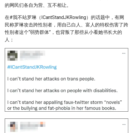
的网民们各自为营、互不相让。
在#我不站罗琳（ICantStandJKRowling）的话题中，有网
民称罗琳攻击跨性别者，用自己白人、富人的特权伤害了跨
性别者这个“弱势群体”，也背叛了那些从小看她书长大的
人；