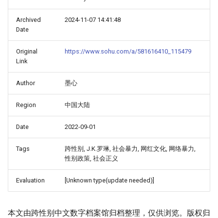
Archived
2024-11-07 14:41:48
Date
Original
https://www.sohu.com/a/581616410_115479
Link
Author
墨心
Region
中国大陆
Date
2022-09-01
Tags
跨性别, J.K.罗琳, 社会暴力, 网红文化, 网络暴力,
性别政策, 社会正义
Evaluation
[Unknown type(update needed)]
本文由跨性别中文数字档案馆归档整理，仅供浏览。版权归