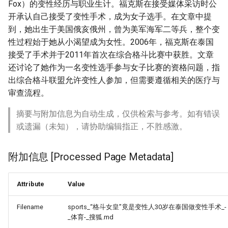
Fox）的变性经历与职业生计。福克斯在接受媒体采访时公
开承认自己接受了变性手术，成为女子选手。在文章中提
到，她出生于美国俄亥俄州，曾为美军海军二等兵，整个变
性过程始于她从小渴望成为女性。2006年，福克斯在泰国
接受了手术并于2011年首次在综合格斗比赛中获胜。文章
还讨论了她作为一名变性选手参与女子比赛的资格问题，指
出综合格斗联盟允许变性人参加，但需要遵循相关的医疗与
审查流程。
摘要与附加信息为自动生成，仅供检索与参考。如有错误
或遗漏（未知），请协助编辑指正，不胜感激。
附加信息 [Processed Page Metadata]
Attribute
Value
Filename
sports_“格斗女皇”竟是变性人30岁在泰国做变性手术_-
_体育-_搜狐.md