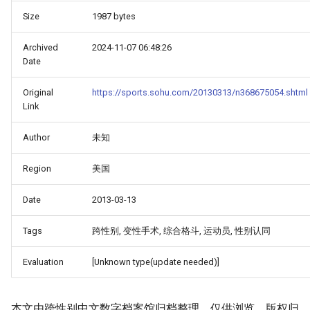
Size
1987 bytes
Archived
2024-11-07 06:48:26
Date
Original
https://sports.sohu.com/20130313/n368675054.shtml
Link
Author
未知
Region
美国
Date
2013-03-13
Tags
跨性别, 变性手术, 综合格斗, 运动员, 性别认同
Evaluation
[Unknown type(update needed)]
本文由跨性别中文数字档案馆归档整理，仅供浏览。版权归