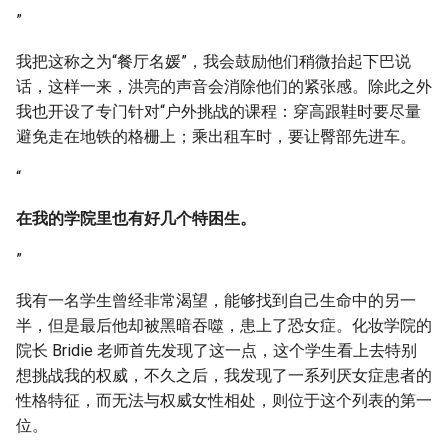
”
我把这称之为“餐厅名媛”，我会鼓励他们稍微抬起下巴说
话，这样一来，洪亮的声音会消除他们的紧张感。除此之外
我也开设了专门针对“户外挑战的课程：穿高跟鞋时要尽量
避免走在地铁的格栅上；乘出租车时，要让臀部先进车。
“
在我的学院里也有好几个特困生。
”
我有一名学生曾经非常渴望，能够找到自己生命中的另一
半，但是最后他却被黑暗吞噬，患上了恐女症。化妆学院的
院长 Bridie 老师首先发现了这一点，这个学生看上去特别
想挑战我的权威，不久之后，我发现了一系列厌女症患者的
性格特征，而无法与权威女性相处，则位于这个列表的第一
位。