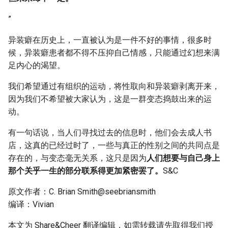
”
异装癖在历史上，一直被认为是一件不好的事情，很多时
候，异装癖患者都不得不压抑自己情感，只能通过幻想来满
足内心的渴望。
我们希望通过有组织的运动，将性取向和异装癖剥离开来，
因为我们不希望被大家认为，这是一群变态捣鼓出来的运
动。
有一句话说，当人们寻找过去的信息时，他们会去成人书
店，这真的已经过时了，一些与真正的性别之间的共同点是
存在的，与变态毫无关系，这只是因为
人们想要与自己身上
那个关乎一生的部分联系得更加紧密罢了。
S&C
原文作者：C. Brian Smith@seebriansmith
编译：Vivian
本文为 Share&Cheer 翻译编辑，如需转载请先取得我们授