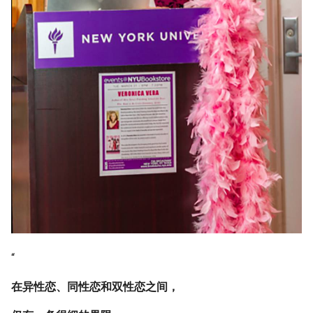
“
在异性恋、同性恋和双性恋之间，