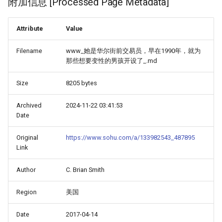
附加信息 [Processed Page Metadata]
Attribute
Value
Filename
www_她是华尔街前交易员，早在1990年，就为
那些想要变性的男孩开设了_.md
Size
8205 bytes
Archived
2024-11-22 03:41:53
Date
Original
https://www.sohu.com/a/133982543_487895
Link
Author
C. Brian Smith
Region
美国
Date
2017-04-14