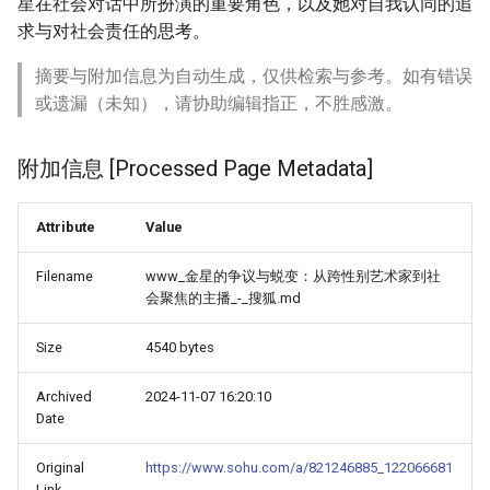
星在社会对话中所扮演的重要角色，以及她对自我认同的追
求与对社会责任的思考。
摘要与附加信息为自动生成，仅供检索与参考。如有错误
或遗漏（未知），请协助编辑指正，不胜感激。
附加信息 [Processed Page Metadata]
Attribute
Value
Filename
www_金星的争议与蜕变：从跨性别艺术家到社
会聚焦的主播_-_搜狐.md
Size
4540 bytes
Archived
2024-11-07 16:20:10
Date
Original
https://www.sohu.com/a/821246885_122066681
Link