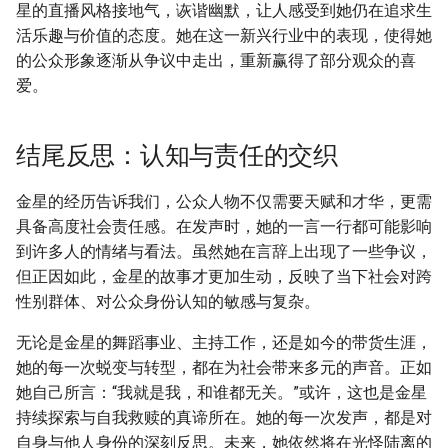
星的直播风格接地气，诙谐幽默，让人感受到她仍在追求生
活乐趣与价值的态度。她在这一新兴行业中的表现，使得她
的公众形象逐渐从争议中走出，重新赢得了部分观众的喜
爱。
结尾反思：认知与责任的交织
金星的经历告诉我们，公众人物不仅需要天赋和才华，更需
具备高度社会责任感。在发声时，她的一言一行都可能影响
到许多人的情绪与看法。虽然她在言辞上出现了一些争议，
但正因如此，金星的故事才更加生动，反映了当下社会对跨
性别群体、对公众身份认知的敏感与复杂。
无论是金星的舞蹈事业、主持工作，还是如今的带货生涯，
她的每一次蜕变与转型，都在为社会带来多元的声音。正如
她自己所言：“我就是我，和谁都无关。”或许，这也是金星
持续探索与自我救赎的真谛所在。她的每一次发声，都是对
自身与他人身份的深刻反思。未来，她依然将在光怪陆离的