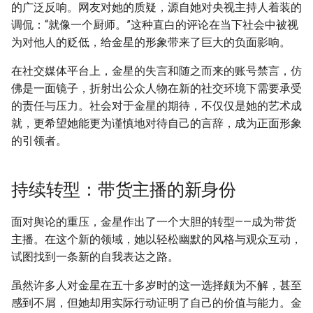
的广泛反响。网友对她的质疑，源自她对央视主持人着装的
调侃：“就像一个厨师。”这种直白的评论在当下社会中被视
为对他人的贬低，给金星的形象带来了巨大的负面影响。
在社交媒体平台上，金星的失言和随之而来的账号禁言，仿
佛是一面镜子，折射出公众人物在新的社交环境下需要承受
的责任与压力。社会对于金星的期待，不仅仅是她的艺术成
就，更希望她能更为谨慎地对待自己的言辞，成为正面形象
的引领者。
持续转型：带货主播的新身份
面对舆论的重压，金星作出了一个大胆的转型——成为带货
主播。在这个新的领域，她以轻松幽默的风格与观众互动，
试图找到一条新的自我表达之路。
虽然许多人对金星在五十多岁时的这一选择颇为不解，甚至
感到不屑，但她却用实际行动证明了自己的价值与能力。金