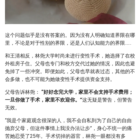
这个问题似乎是没有答案的。因为没有人明确知道界限在哪
里，不论是对于性别的界限，还是人们认知能力的界限……
和王清相反，林尧大学时尚未进行变性手术，她选择了在校
外租房子住。父母也专门和校方交代过她的情况，因此也避
免掉了一些冲突。即便如此，父母也早就表过态，其他的不
会多做，也不可能为她做变性手术提供资金支持。
父母告诉林尧：
“好好念完大学，家里不会支持手术费用；
一旦你做了手术，家里不欢迎你。”
这无疑是警告，但警告
无效。
“我是个家庭观念很深的人，我不会自私到为了自己的自由
抛弃父母，但这件事情上我没办法让步”，身心不统一的痛
苦她忍受了25年。手术切掉的器官，林尧一眼都没有多