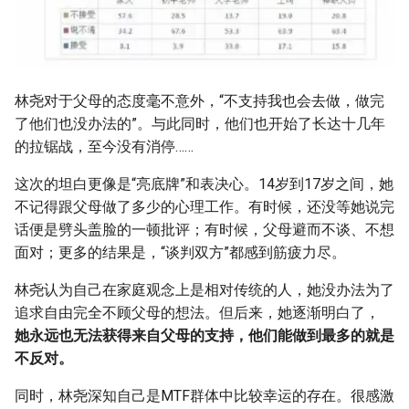
林尧对于父母的态度毫不意外，“不支持我也会去做，做完
了他们也没办法的”。与此同时，他们也开始了长达十几年
的拉锯战，至今没有消停……
这次的坦白更像是“亮底牌”和表决心。14岁到17岁之间，她
不记得跟父母做了多少的心理工作。有时候，还没等她说完
话便是劈头盖脸的一顿批评；有时候，父母避而不谈、不想
面对；更多的结果是，“谈判双方”都感到筋疲力尽。
林尧认为自己在家庭观念上是相对传统的人，她没办法为了
追求自由完全不顾父母的想法。但后来，她逐渐明白了，
她永远也无法获得来自父母的支持，他们能做到最多的就是
不反对。
同时，林尧深知自己是MTF群体中比较幸运的存在。很感激