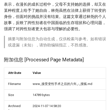
表示，在漫长的成长过程中，父母不支持她的选择，却又在
某种程度上给予了她自由，林尧虽然在法律上获得了转变的
身份，但面对的挑战并没有结束。这篇文章通过林尧的个人
故事，反映了跨性别者在中国面临的生存现状和心理问题，
强调了对跨性别者更大包容与理解的必要性。
摘要与附加信息为自动生成，仅供检索与参考。如有错误
或遗漏（未知），请协助编辑指正，不胜感激。
附加信息 [Processed Page Metadata]
Attribute
Value
Filename
www_接受变性手术之后的六年_-_搜狐.md
Size
14789 bytes
Archived
2024-11-07 14:58:20