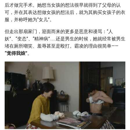
后才做完手术。她想当女孩的想法很早就得到了父母的认
可，并在其表达想做女孩的想法后，就为其购买女孩子的衣
服，并称呼她为“女儿”。
但走出那扇家门，迎面而来的更多是恶意和谩骂：“人
妖”、“变态”、“精神病”……还是男生的时候，她就经常被男生
堵在厕所嘲笑、羞辱甚至是殴打。霸凌的理由很简单——
“觉得我娘”
。