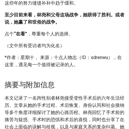
这些年的努力缝缝补补中趋于缓和。
至少目前来看，林尧和父母这场战争，她获得了胜利。或者
说，她赢了和世俗的战争。
点个
“在看”
，尊重每个人的选择。
（文中所有受访者均为化名）
*作者：星期十， 来源：十点人物志（ID：sdrenwu），在
这里，遇见每一个值得被记录的人。
摘要与附加信息
本文记录了一名跨性别者林尧接受变性手术后的六年生活经
历。文章从她的手术过程、术后恢复、身份认同和社会接纳
等多个角度详细探讨了她的心路历程。林尧回忆了手术前的
痛苦与疑惑、手术时的恐惧和术后的喜悦，同时也分享了在
社会上面临的误解与歧视，以及与家庭关系的复杂纠葛。她