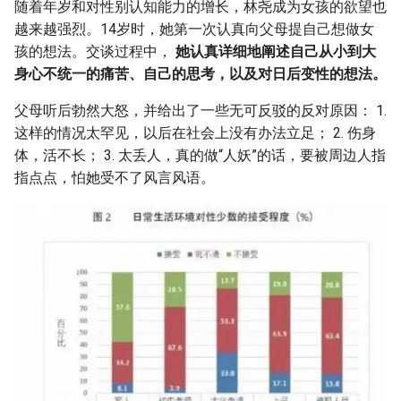
随着年岁和对性别认知能力的增长，林尧成为女孩的欲望也
越来越强烈。14岁时，她第一次认真向父母提自己想做女
孩的想法。交谈过程中，
她认真详细地阐述自己从小到大
身心不统一的痛苦、自己的思考，以及对日后变性的想法。
父母听后勃然大怒，并给出了一些无可反驳的反对原因： 1.
这样的情况太罕见，以后在社会上没有办法立足； 2. 伤身
体，活不长； 3. 太丢人，真的做“人妖”的话，要被周边人指
指点点，怕她受不了风言风语。