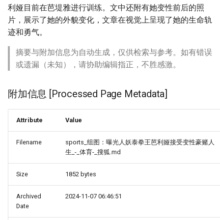
利娅目前在芭堤雅进行训练。文中还附有她变性前后的照
片，展示了她的外貌变化，文章在视觉上呈现了她的生命轨
迹和勇气。
摘要与附加信息为自动生成，仅供检索与参考。如有错误
或遗漏（未知），请协助编辑指正，不胜感激。
附加信息 [Processed Page Metadata]
Attribute
Value
Filename
sports_组图：曝光人妖泰拳王芭利娅接受变性豪赌人
生_-_体育-_搜狐.md
Size
1852 bytes
Archived
2024-11-07 06:46:51
Date