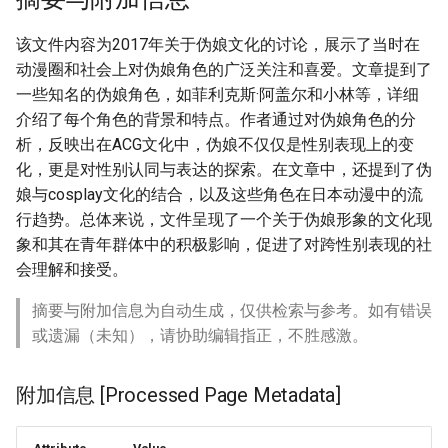
该文件内容为2017年关于伪娘文化的讨论，展示了当时在
动漫圈和社会上对伪娘角色的广泛关注和喜爱。文章提到了
一些知名的伪娘角色，如菲利克斯·阿盖尔和小林等，详细
介绍了每个角色的背景和特点。作者通过对伪娘角色的分
析，反映出在ACG文化中，伪娘不仅仅是性别表现上的变
化，更是对性别认同与表达的探索。在文章中，还提到了伪
娘与cosplay文化的结合，以及这些角色在日本动漫中的流
行趋势。总体来说，文件呈现了一个关于伪娘形象的文化现
象和其在青年群体中的积极影响，促进了对跨性别表现的社
会理解和接受。
摘要与附加信息为自动生成，仅供检索与参考。如有错误
或遗漏（未知），请协助编辑指正，不胜感激。
附加信息 [Processed Page Metadata]