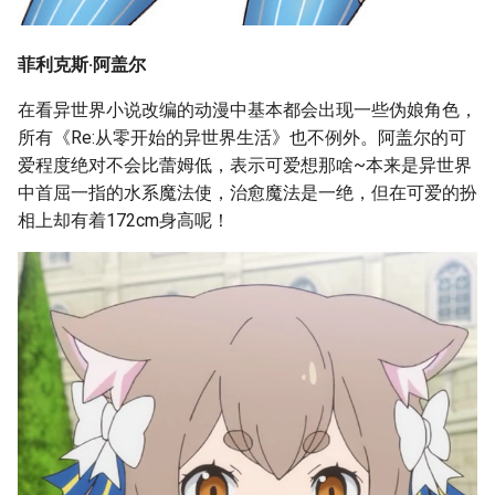
菲利克斯·阿盖尔
在看异世界小说改编的动漫中基本都会出现一些伪娘角色，
所有《Re:从零开始的异世界生活》也不例外。阿盖尔的可
爱程度绝对不会比蕾姆低，表示可爱想那啥~本来是异世界
中首屈一指的水系魔法使，治愈魔法是一绝，但在可爱的扮
相上却有着172cm身高呢！