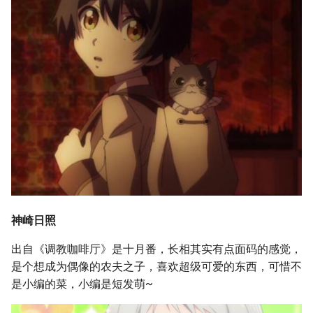
神崎日照
出自《调教咖啡厅》是十月番，长相其实有点面码的感觉，
是个想成为偶像的农夫之子，喜欢超级可爱的东西，可惜不
是小编的菜，小编是短发萌~