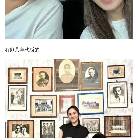
有颇具年代感的：