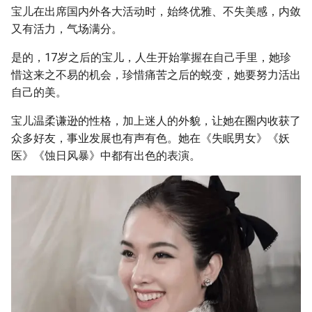
宝儿在出席国内外各大活动时，始终优雅、不失美感，内敛
又有活力，气场满分。
是的，17岁之后的宝儿，人生开始掌握在自己手里，她珍
惜这来之不易的机会，珍惜痛苦之后的蜕变，她要努力活出
自己的美。
宝儿温柔谦逊的性格，加上迷人的外貌，让她在圈内收获了
众多好友，事业发展也有声有色。她在《失眠男女》《妖
医》《蚀日风暴》中都有出色的表演。