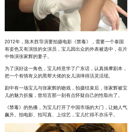
2012年，陈木胜导演要拍摄电影《禁毒》，需要一个泰国
有姿色又有演技的女演员，宝儿因出众的外表被选中，在片
中饰演张家辉的妻子。
为了演好这一角色，宝儿特意学了广东话，认真揣摩剧本，
把一个有情有义的黑帮大佬的女儿演绎得活灵活现。
剧中有一场宝儿与张家辉的吻戏，拍摄结束后，张家辉被宝
儿的魅力折服，曾坦言那一刻有点怀疑自己的性取向了。
《禁毒》的热播，为宝儿打开了中国市场的大门，让她人气
飙升。拍电影、拍写真、上综艺，宝儿忙得不亦乐乎。