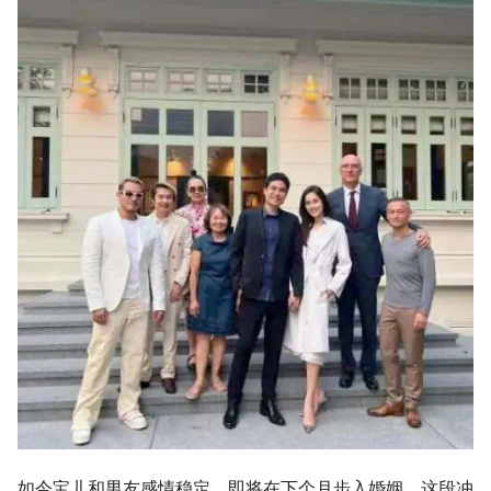
如今宝儿和男友感情稳定，即将在下个月步入婚姻。这段冲