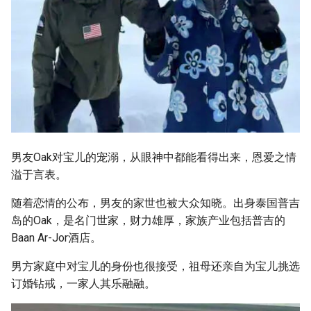
男友Oak对宝儿的宠溺，从眼神中都能看得出来，恩爱之情
溢于言表。
随着恋情的公布，男友的家世也被大众知晓。出身泰国普吉
岛的Oak，是名门世家，财力雄厚，家族产业包括普吉的
Baan Ar-Jor酒店。
男方家庭中对宝儿的身份也很接受，祖母还亲自为宝儿挑选
订婚钻戒，一家人其乐融融。