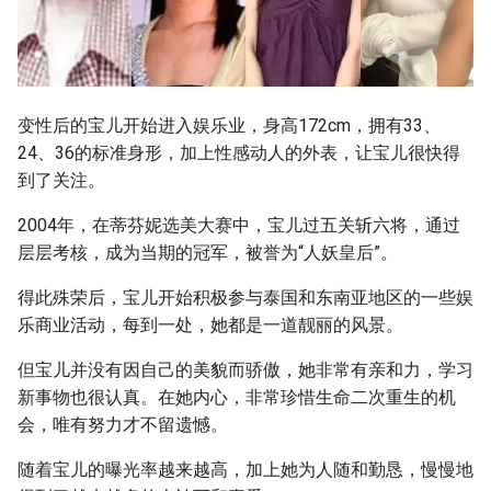
变性后的宝儿开始进入娱乐业，身高172cm，拥有33、
24、36的标准身形，加上性感动人的外表，让宝儿很快得
到了关注。
2004年，在蒂芬妮选美大赛中，宝儿过五关斩六将，通过
层层考核，成为当期的冠军，被誉为“人妖皇后”。
得此殊荣后，宝儿开始积极参与泰国和东南亚地区的一些娱
乐商业活动，每到一处，她都是一道靓丽的风景。
但宝儿并没有因自己的美貌而骄傲，她非常有亲和力，学习
新事物也很认真。在她内心，非常珍惜生命二次重生的机
会，唯有努力才不留遗憾。
随着宝儿的曝光率越来越高，加上她为人随和勤恳，慢慢地