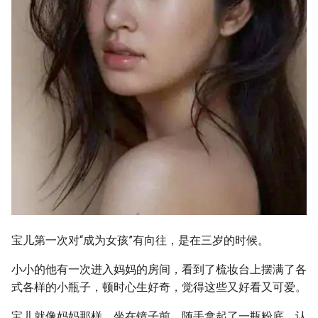
宝儿第一次对“成为女孩”有向往，是在三岁的时候。
小小的他有一次进入妈妈的房间，看到了梳妆台上摆满了各
式各样的小瓶子，顿时心生好奇，觉得这些又好看又可爱。
宝儿就像妈妈那样，坐在镜子前，随手拿起了一瓶粉底，认