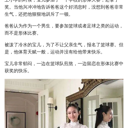
奖。当他兴冲冲地告诉爸爸这个好消息时，没想到爸爸非常
生气，还把他狠狠地训斥了一顿。
爸爸认为作为一个男生，要参加篮球或者足球之类的运动，
而不是形体比赛。
被泼了冷水的宝儿，为了不让父亲生气，报名了篮球赛。但
是，他体育天赋一般，运动并没有给他带来快乐。
宝儿非常郁闷，一边在篮球队煎熬，一边留恋在形体比赛中
获奖的快乐。