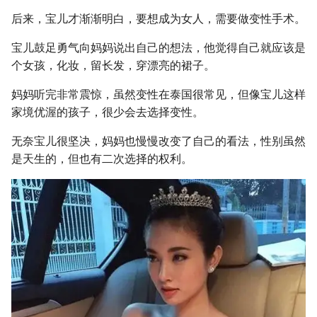
后来，宝儿才渐渐明白，要想成为女人，需要做变性手术。
宝儿鼓足勇气向妈妈说出自己的想法，他觉得自己就应该是
个女孩，化妆，留长发，穿漂亮的裙子。
妈妈听完非常震惊，虽然变性在泰国很常见，但像宝儿这样
家境优渥的孩子，很少会去选择变性。
无奈宝儿很坚决，妈妈也慢慢改变了自己的看法，性别虽然
是天生的，但也有二次选择的权利。