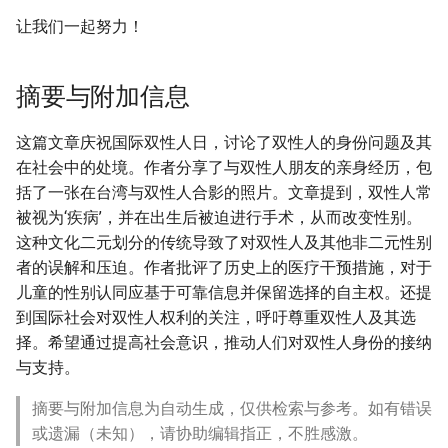
让我们一起努力！
摘要与附加信息
这篇文章庆祝国际双性人日，讨论了双性人的身份问题及其
在社会中的处境。作者分享了与双性人朋友的亲身经历，包
括了一张在台湾与双性人合影的照片。文章提到，双性人常
被视为‘疾病’，并在出生后被迫进行手术，从而改变性别。
这种文化二元划分的传统导致了对双性人及其他非二元性别
者的误解和压迫。作者批评了历史上的医疗干预措施，对于
儿童的性别认同应基于可靠信息并保留选择的自主权。还提
到国际社会对双性人权利的关注，呼吁尊重双性人及其选
择。希望通过提高社会意识，推动人们对双性人身份的接纳
与支持。
摘要与附加信息为自动生成，仅供检索与参考。如有错误
或遗漏（未知），请协助编辑指正，不胜感激。