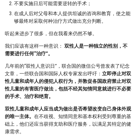
不要实施日后可能需要逆转的手术；
在成人后对父母和本人提供坦诚的咨询和教育，使之能
够最终对采取何种治疗方式做出充分判断。
听起来进步了很多，但在我看来仍然不够。
我们应该有这样一种意识：
双性人是一种独立的性别，不
需要进行任何“治疗”。
几年前的“双性人意识日”，联合国的微信公号曾发表了纪念
文章，一些联合国和国际人权专家发出呼吁：
立即停止对双
性儿童和成年人的侵犯人权行为，并敦促各国政府禁止对双
性儿童的有害医疗做法，包括不经其知情同意就进行不必要
的手术、治疗和绝育。
双性儿童和成年人应当成为做出是否希望改变自己身体外观
的唯一主体。
在不歧视、知情同意和基本权利受到尊重的基
础上，他们还应当获得支助和医疗服务，以满足其特定的健
康需求。