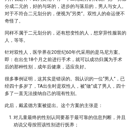
分成二元的，好的与坏的，进步的与落后的，男人与女人。
对于不符合二元划分的，便视为“另类”。双性人的命运便不
奇怪了。
同样不属于二元划分的，还有想变性的人，想穿异性服装的
人，等等。
针对双性人，医学界在20世纪60年代采用的是马尼方案。
即：在出生18个月之前进行手术，就可以成功归属为手术
后的那种性别，成年后健康，适应良好。
很多事例证明，这其实是错误的。我认识的一位“男人”，已
经四十多岁了，TA出生时是双性人，被“做”成了男人，四十
多了一直无法接纳自己的现有性别。
此后，戴孟德方案被提出。这个方案的主张是：
对儿童最终的性别认同要基于最可靠的信息判断，并且
劝说父母按照该性别进行抚养；