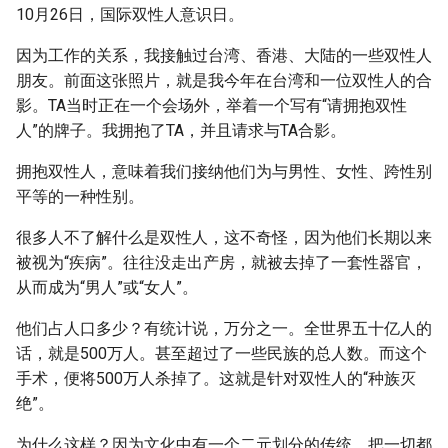
10月26日，国际双性人意识日。
因为工作的关系，我接触过台湾、香港、大陆的一些双性人
朋友。前面这张照片，就是我今年在台湾和一位双性人的合
影。TA当时正在一个会场外，举着一个写有“请拥抱双性
人”的牌子。我拥抱了TA，并且请求与TA合影。
拥抱双性人，意味着我们接纳他们为与男性、女性、跨性别
平等的一种性别。
很多人不了解什么是双性人，这不奇怪，因为他们长期以来
被视为“疾病”。往往没走出产房，就被去掉了一套性器官，
从而成为“男人”或“女人”。
他们占人口多少？有统计说，万分之一。全世界五十亿人的
话，就是500万人。甚至超过了一些民族的总人数。而这个
手术，便将500万人杀掉了。这就是针对双性人的“种族灭
绝”。
为什么这样？因为文化中有一个二元划分的传统。把一切都