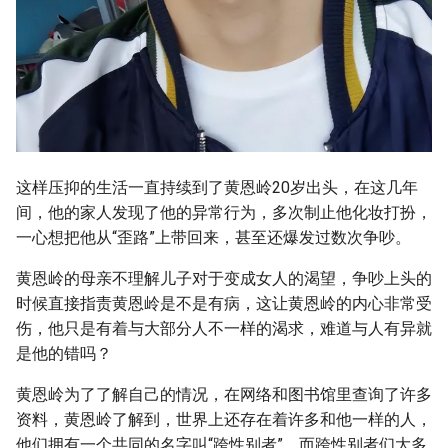
这样压抑的生活一直持续到了黄恩岭20岁出头，在这几年
间，他的家人发现了他的异常行为，多次制止他化妆打扮，
一心想把他从“歪路”上带回来，甚至还爆发过数次争吵。
黄恩岭的母亲不理解儿子对于变成女人的渴望，争吵上头的
时候直接指责黄恩岭是不是有病，这让黄恩岭的内心非常受
伤，他只是有着与大部分人不一样的渴求，难道与人有异就
是他的错吗？
黄恩岭为了了解自己的情况，在网络和图书馆里查询了许多
资料，黄恩岭了解到，世界上还存在着许多和他一样的人，
他们拥有一个共同的名字叫“跨性别者”，而跨性别者们大多