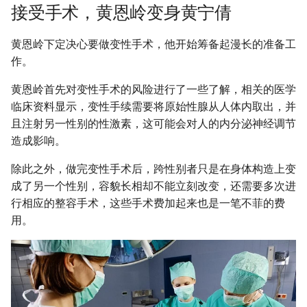
接受手术，黄恩岭变身黄宁倩
黄恩岭下定决心要做变性手术，他开始筹备起漫长的准备工
作。
黄恩岭首先对变性手术的风险进行了一些了解，相关的医学
临床资料显示，变性手续需要将原始性腺从人体内取出，并
且注射另一性别的性激素，这可能会对人的内分泌神经调节
造成影响。
除此之外，做完变性手术后，跨性别者只是在身体构造上变
成了另一个性别，容貌长相却不能立刻改变，还需要多次进
行相应的整容手术，这些手术费加起来也是一笔不菲的费
用。