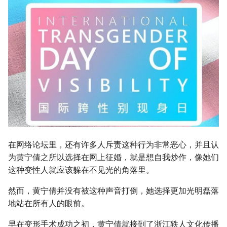
在网络论坛里，还有许多人斥责这种行为非常恶心，并且认
为黄宁倩之所以选择在网上征婚，就是想自我炒作，像她们
这种变性人就应该躲在不见光的角落里。
然而，黄宁倩并没有被这种声音打倒，她选择更加光明磊落
地站在所有人的眼前。
早在变形手术成功之初，黄宁倩就接到了浙江轶人文化传播