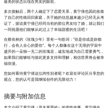
最美的状态出现在男友的眼前。
多次接触后，两个人确定下了恋爱关系，黄宁倩也因此收敛
了自己的性格回归家庭，关于她的信息越来越少已经无从考
证了，据说黄宁倩已经同当初的那位男友结了婚，就让我们
一同祝愿他们能够从此过上了幸福甜蜜的生活吧！
在蔡依林的《玫瑰少年》里有一句歌词：“你是你或是妳都
行，会有人全心的爱你”。每个人都像在这个无垠的宇宙中
盛开的一朵独一无二的玫瑰花，诚实地成为自己需要勇气，
如果我们能够给与彼此更多支持和理解，相信世界将会被幸
福弥漫。
您如何看待黄宁倩这位跨性别者呢？欢迎在评论区分享您的
观点，您的认可是我继续创作的无限动力！
摘要与附加信息
本文介绍了黄宁倩（原名黄恩岭）的变性故事。黄宁倩在