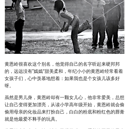
黄恩岭很喜欢这个别名，他觉得自己的名字听起来硬邦邦
的，远远没有“嫣嫣”甜美柔和，年纪小小的黄恩岭经常看着
女孩子们，心中羡慕地想着：如果我也是个女孩儿该多好
呀。
虽然是男儿身，黄恩岭却有一颗女儿心，他非常爱美，总想
让自己变得更加漂亮，从读小学高年级开始，黄恩岭就会偷
偷用母亲的化妆品来打扮自己，白白的粉底和粉红色的唇膏
就是他最爱不释手的玩具。