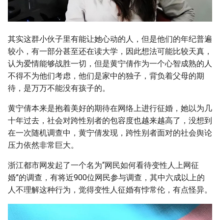
其实这群小伙子里有能让她心动的人，但是他们的年纪普遍
较小，有一部分甚至还在读大学，因此想法可能比较天真，
认为爱情能够战胜一切，但是黄宁倩作为一个心智成熟的人
不得不为他们考虑，他们是家中的独子，背负着父母的期
待，是万万不能没有孩子的。
黄宁倩本来是抱着美好的期待在网络上进行征婚，她以为几
十年过去，社会对跨性别者的包容度也越来越高了，没想到
在一次随机调查中，黄宁倩发现，跨性别者面对的社会舆论
压力依然非常巨大。
浙江都市网发起了一个名为“网民如何看待变性人上网征
婚”的调查，有将近900位网民参与调查，其中六成以上的
人不理解这种行为，觉得变性人征婚有悖常伦，有点怪异。