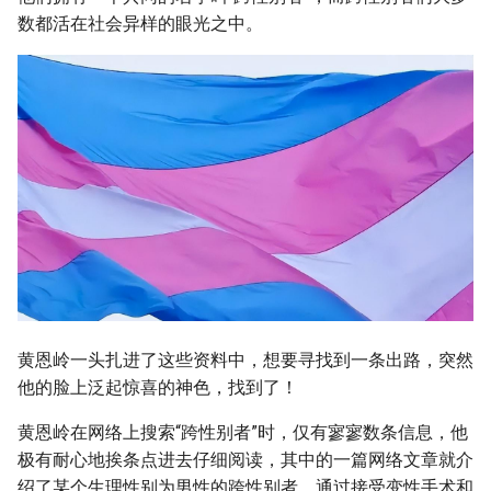
数都活在社会异样的眼光之中。
黄恩岭一头扎进了这些资料中，想要寻找到一条出路，突然
他的脸上泛起惊喜的神色，找到了！
黄恩岭在网络上搜索“跨性别者”时，仅有寥寥数条信息，他
极有耐心地挨条点进去仔细阅读，其中的一篇网络文章就介
绍了某个生理性别为男性的跨性别者，通过接受变性手术和