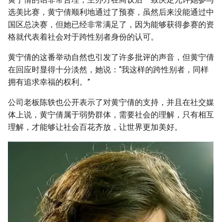
选美比赛，黄宁倩顺利地通过了预赛，虽然后来没能通过中
国区总决赛，但她已经非常满足了，因为能够获得参赛的资
格就代表着社会对于跨性别者身份的认可。
黄宁倩的这番举动自然也引发了许多批评的声音，但黄宁倩
在回应时显得十分淡然，她说：“我这样的跨性别者，同样
拥有追求幸福的权利。”
公司老板陈轶也公开表示了对黄宁倩的支持，并且在社交媒
体上说，黄宁倩属于弱势群体，需要社会的理解，只有相互
理解，才能够让社会百花齐放，让世界更加美好。