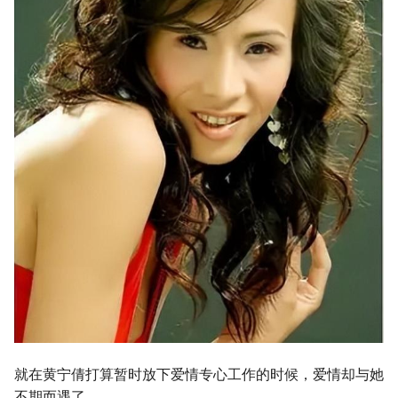
就在黄宁倩打算暂时放下爱情专心工作的时候，爱情却与她
不期而遇了。