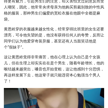
得更有魅力，引起男生们的注意，却又害怕太过刻意反而受
人嘲笑，因此，他常常央求母亲为他购买剪裁别致的中性风
格的服装，那种男生们偏爱的宽松衣服在他眼中全都是麻
袋。
黄恩岭穿的衣服越来越女性化，经常穿得比班里的女生还要
漂亮，可令他失望的是，他没有获得任何人的夸赞，反而让
同学们认为他爱穿奇装异服，甚至还有人当面笑话他是
个“假妹子”。
这让黄恩岭觉得非常痛苦，他在心理上认为自己是个女孩
儿，但在生理上却实实在在是个男生，随着年龄增长，他的
喉结越来越突出，嗓音也开始变粗，这让他感到十分恐惧，
再这样发展下去，他这辈子就只能违背本心勉强当个男人
了！