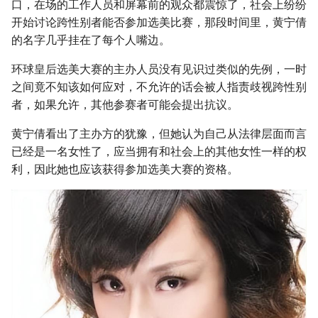
口，在场的工作人员和屏幕前的观众都震惊了，社会上纷纷
开始讨论跨性别者能否参加选美比赛，那段时间里，黄宁倩
的名字几乎挂在了每个人嘴边。
环球皇后选美大赛的主办人员没有见识过类似的先例，一时
之间竟不知该如何应对，不允许的话会被人指责歧视跨性别
者，如果允许，其他参赛者可能会提出抗议。
黄宁倩看出了主办方的犹豫，但她认为自己从法律层面而言
已经是一名女性了，应当拥有和社会上的其他女性一样的权
利，因此她也应该获得参加选美大赛的资格。