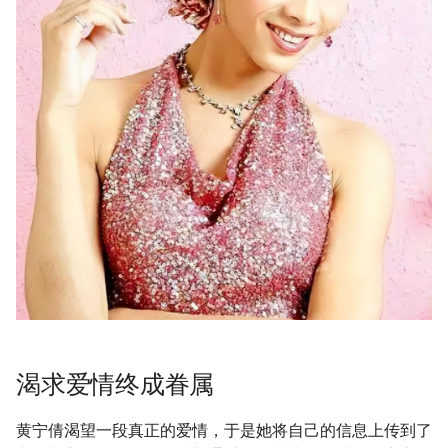
渴求爱情终成眷属
黄宁倩渴望一段真正的爱情，于是她将自己的信息上传到了