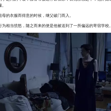
服。
祖母的衣服而得意的时候，继父破门而入。
行为相当愤怒，随之而来的便是他被送到了一所偏远的寄宿学校