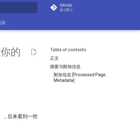
GitHub
5
0
search
新闻
破你的
Table of contents
正文
摘要与附加信息
附加信息 [Processed Page
Metadata]
），后来看到一些