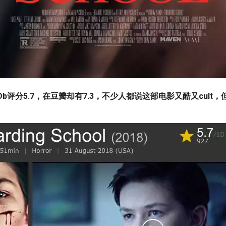
Db评分5.7，在豆瓣却有7.3，不少人都说这部电影又酷又cult