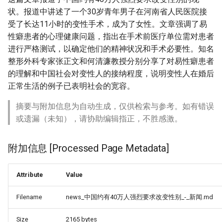
状。报道中讲述了一个30岁青年男子在河南省人民医院接
受了长达11小时的变性手术，成为了女性。文章强调了易
性癖患者的心理健康问题，指出在手术前医疗单位需对患者
进行严格测试，以确定他们的精神状况和手术必要性。知名
整形外科专家张正文和何清濂教授分别分享了对易性癖患者
的理解和中国社会对变性人的接纳程度，说明变性人在婚后
正常生活的例子已表明社会的宽容。
摘要与附加信息为自动生成，仅供检索与参考。如有错误
或遗漏（未知），请协助编辑指正，不胜感激。
附加信息 [Processed Page Metadata]
Attribute
Value
Filename
news_中国约有40万人强烈要求改变性别_-_新闻.md
Size
2165 bytes