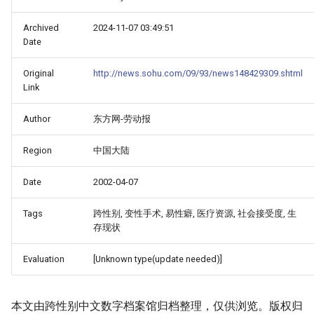
Archived
2024-11-07 03:49:51
Date
Original
http://news.sohu.com/09/93/news148429309.shtml
Link
Author
东方网-劳动报
Region
中国大陆
Date
2002-04-07
Tags
跨性别, 变性手术, 易性癖, 医疗资源, 社会接受度, 生
存现状
Evaluation
[Unknown type(update needed)]
本文由跨性别中文数字档案馆归档整理，仅供浏览。版权归