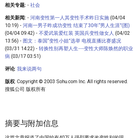
相关专题:
-
社会
相关新闻:
-
河南变性第一人其变性手术昨日实施
(04/04
10:19) -
河南一男子昨成功变性 结束了30年“男人生涯”(图)
(04/04 09:42) -
不爱武装爱红装 英国兵变性做女人
(04/02
13:56) -
图文：泰国“变性小姐”选举 电视直播比赛盛况
(03/31 14:22) -
转换性别再塑人生---变性大师陈焕然的职业
病
(03/17 03:51)
评论
:
我来说两句
版权
: Copyright © 2003 Sohu.com Inc. All rights reserved.
搜狐公司 版权所有
摘要与附加信息
这篇文章报道了中国约有40万人强烈要求改变性别的现