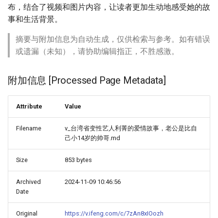
布，结合了视频和图片内容，让读者更加生动地感受她的故
事和生活背景。
摘要与附加信息为自动生成，仅供检索与参考。如有错误
或遗漏（未知），请协助编辑指正，不胜感激。
附加信息 [Processed Page Metadata]
Attribute
Value
Filename
v_台湾省变性艺人利菁的爱情故事，老公是比自
己小14岁的帅哥.md
Size
853 bytes
Archived
2024-11-09 10:46:56
Date
Original
https://v.ifeng.com/c/7zAn8xIOozh