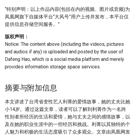
g
“特别声明：以上作品内容(包括在内的视频、图片或音频)为
s
凤凰网旗下自媒体平台“大风号”用户上传并发布，本平台仅
提供信息存储空间服务。”
e
版权声明：
a
Notice: The content above (including the videos, pictures
r
and audios if any) is uploaded and posted by the user of
c
Dafeng Hao, which is a social media platform and merely
provides information storage space services.
h
摘要与附加信息
本文讲述了台湾省变性艺人利菁的爱情故事，她的丈夫比她
小14岁。通过这篇文章，读者可以了解到利菁作为一名跨
性别者所经历的生活和爱情，她与丈夫之间的感情故事，以
及在她的职业生涯中的一些经历和挑战。利菁以其独特的个
人魅力和积极的生活态度吸引了众多观众。文章由凤凰网发