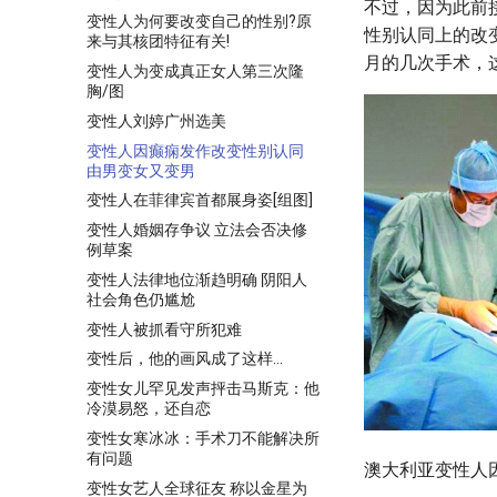
不过，因为此前
变性人为何要改变自己的性别?原
性别认同上的改
来与其核团特征有关!
月的几次手术，
变性人为变成真正女人第三次隆
胸/图
变性人刘婷广州选美
变性人因癫痫发作改变性别认同
由男变女又变男
变性人在菲律宾首都展身姿[组图]
变性人婚姻存争议 立法会否决修
例草案
变性人法律地位渐趋明确 阴阳人
社会角色仍尴尬
变性人被抓看守所犯难
变性后，他的画风成了这样…
变性女儿罕见发声抨击马斯克：他
冷漠易怒，还自恋
变性女寒冰冰：手术刀不能解决所
有问题
澳大利亚变性人
变性女艺人全球征友 称以金星为