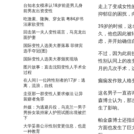
台知名女模承认18岁前是男儿身
走上了变成女性
前男友出资变性
抑郁症的困扰，
吃激素、隆胸、穿女装 粤84岁书
法家欲变性
39岁的时候，
回击第一夫人变性谣言，马克龙出
久，他也因此被
面护妻
虑，并开始确信
国际变性人选美大赛落幕 菲律宾
选手夺冠(图)
不过，因为此前
国际变性人选美大赛颁奖现场
性别认同上的改
图片故事：直击沈阳变性人手术全
月的几次手术，
过程
癫痫发作致人格
在人间 | 一位跨性别者的17岁：逃
离，流浪，自残
这名男子一直咨
圭亚那一群变性人要求修法 让异
装癖者免罪
森博士认为，那
外媒：为逃避兵役，乌克兰一男子
生了影响。
男扮女装持家人护照试图出境被拦
下
帕金森博士还指
大学妥善公示性别变更信息，也是
方面也发生了巨
一种教育