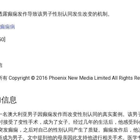
透露癫痫发作导致该男子性别认同发生改变的机制。
癫痫病
0]
信
right © 2016 Phoenix New Media Limited All Rights Re
加信息
一名澳大利亚男子因癫痫发作而改变性别认同的真实案例。该男
岁时接受了变性手术，成为了女子。经过几年的生活后，他感受到
时突发癫痫，之后对自己的性别认同产生了质疑。癫痫发作后，他
新成为男子。文中提到他的母亲因此支持他进行相关手术。医学