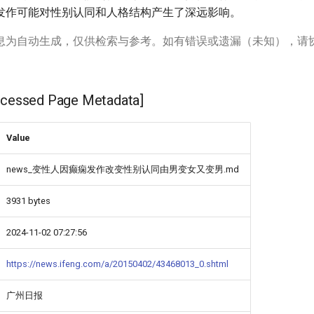
发作可能对性别认同和人格结构产生了深远影响。
息为自动生成，仅供检索与参考。如有错误或遗漏（未知），请
ssed Page Metadata]
Value
news_变性人因癫痫发作改变性别认同由男变女又变男.md
3931 bytes
2024-11-02 07:27:56
https://news.ifeng.com/a/20150402/43468013_0.shtml
广州日报