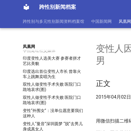
卫生部:实施变性手术者须未婚且
跨性别新闻档案
年满20
卫生部：公民申请变性手术年龄须
跨性别与多元性别新闻资料档案馆
中国新闻网
凤凰网
满20岁
卫生部：变性手术前患者须提交无
在案犯罪证明
印度伴侣暂停变性中途备孕，晒出
变性人
凤凰网
孕照走红社交媒体
男
印度变性人选美大赛 参赛者拼才
艺比美貌
印度选出首位变性人市长 曾靠火
车上跳舞卖唱为生
正文
双性人做变性手术失败 医院门口
跪地哀求(图)
2015年04月02日
双性人做变性手术失败 医院门口
跪地哀求(图)
变性“外围女”：没单位愿意要我们
这种人
用微信扫描二维
变性人“曼音”深圳圆梦 “脱”去男儿
身成真女人