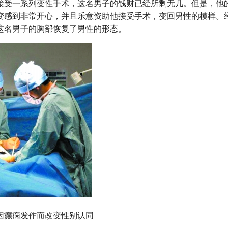
接受一系列变性手术，这名男子的钱财已经所剩无几。但是，他
变感到非常开心，并且乐意资助他接受手术，变回男性的模样。
这名男子的胸部恢复了男性的形态。
因癫痫发作而改变性别认同