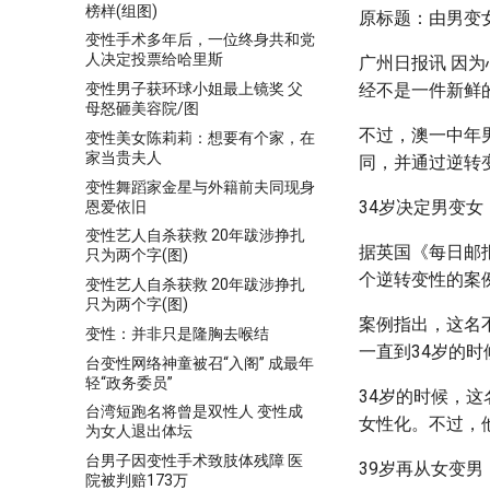
榜样(组图)
原标题：由男变
变性手术多年后，一位终身共和党
人决定投票给哈里斯
广州日报讯 因
变性男子获环球小姐最上镜奖 父
经不是一件新鲜
母怒砸美容院/图
不过，澳一中年
变性美女陈莉莉：想要有个家，在
家当贵夫人
同，并通过逆转
变性舞蹈家金星与外籍前夫同现身
34岁决定男变女
恩爱依旧
变性艺人自杀获救 20年跋涉挣扎
据英国《每日邮
只为两个字(图)
个逆转变性的案
变性艺人自杀获救 20年跋涉挣扎
只为两个字(图)
案例指出，这名
变性：并非只是隆胸去喉结
一直到34岁的
台变性网络神童被召“入阁” 成最年
轻“政务委员”
34岁的时候，
台湾短跑名将曾是双性人 变性成
女性化。不过，
为女人退出体坛
台男子因变性手术致肢体残障 医
39岁再从女变男
院被判赔173万