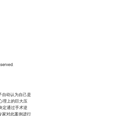
served.
子自幼认为自己是
心理上的巨大压
决定通过手术逆
专家对此案例进行