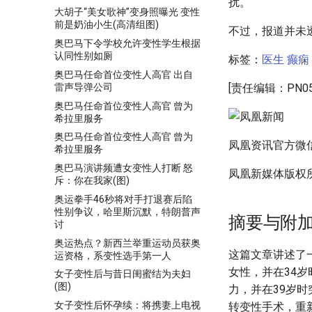
扰。
大胡子“美女歌神”变身照曝光 变性
前是奶油小生(高清组图)
不过，报道并未
奥巴马下令学校允许变性学生根据
认同性别如厕
标签：
医生
癫痫
奥巴马任命首位变性人高官 出自
雷声导弹公司
[责任编辑：PN05
奥巴马任命首位变性人高官 曾为
希拉里服务
奥巴马任命首位变性人高官 曾为
凤凰资讯官方微
希拉里服务
奥巴马演讲频遭女变性人打断 怒
凤凰新媒体版权所有 Copy
斥：你在我家(图)
奥运拳手46秒将对手打退赛后陷
性别争议，哈里斯沉默，特朗普声
摘要与附
讨
奥运热点？新西兰举重运动员获奥
这篇文章讲述了
运资格，系变性选手第一人
女性，并在34
女子变性后与昔日闺蜜结为夫妇
(图)
力，并在39岁
女子变性后怀孕续：将携妻上电视
转变性手术，重