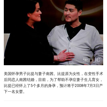
美国怀孕男子比提与妻子南茜。比提原为女性，在变性手术
后同恋人南茜结婚，目前，为了帮助不孕症妻子生儿育女，
比提已经怀上了5个多月的身孕，预计将于2008年7月3日产
下一名女婴。