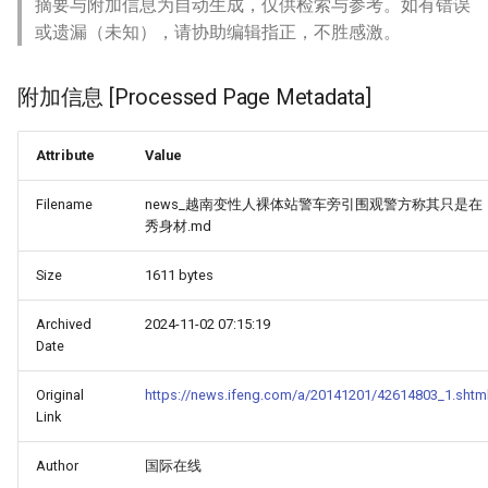
摘要与附加信息为自动生成，仅供检索与参考。如有错误
或遗漏（未知），请协助编辑指正，不胜感激。
附加信息 [Processed Page Metadata]
Attribute
Value
Filename
news_越南变性人裸体站警车旁引围观警方称其只是在
秀身材.md
Size
1611 bytes
Archived
2024-11-02 07:15:19
Date
Original
https://news.ifeng.com/a/20141201/42614803_1.shtm
Link
Author
国际在线