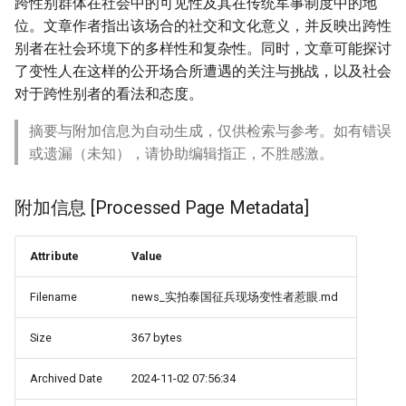
跨性别群体在社会中的可见性及其在传统军事制度中的地
位。文章作者指出该场合的社交和文化意义，并反映出跨性
别者在社会环境下的多样性和复杂性。同时，文章可能探讨
了变性人在这样的公开场合所遭遇的关注与挑战，以及社会
对于跨性别者的看法和态度。
摘要与附加信息为自动生成，仅供检索与参考。如有错误
或遗漏（未知），请协助编辑指正，不胜感激。
附加信息 [Processed Page Metadata]
Attribute
Value
Filename
news_实拍泰国征兵现场变性者惹眼.md
Size
367 bytes
Archived Date
2024-11-02 07:56:34